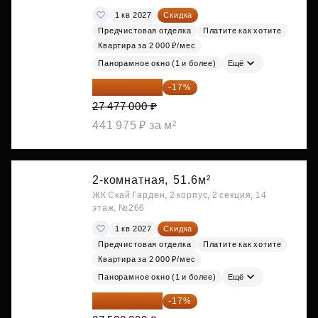
1 кв 2027
Скидка
Предчистовая отделка
Платите как хотите
Квартира за 2 000 ₽/мес
Панорамное окно (1 и более)
Ещё
22 805 910 ₽
-17%
27 477 000 ₽
441 975 ₽ за м²
2-комнатная,
51.6м²
ЖК Скай Гарден, 2 корпус, 2 секция, 14
этаж, №266
1 кв 2027
Скидка
Предчистовая отделка
Платите как хотите
Квартира за 2 000 ₽/мес
Панорамное окно (1 и более)
Ещё
22 891 566 ₽
-17%