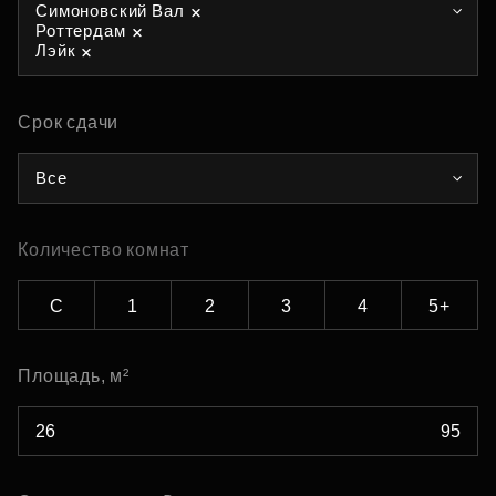
Симоновский Вал
Роттердам
Лэйк
Срок сдачи
Все
Количество комнат
С
1
2
3
4
5+
Площадь, м²