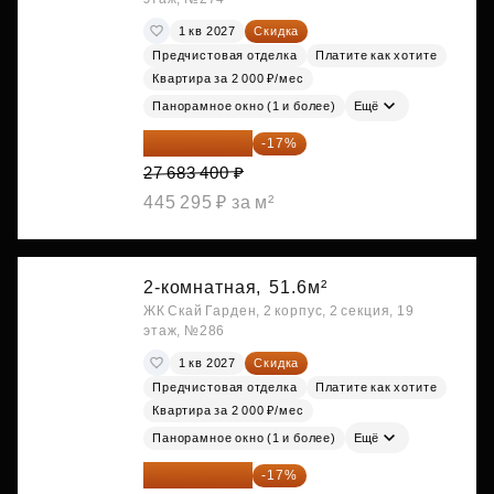
1 кв 2027
Скидка
Предчистовая отделка
Платите как хотите
Квартира за 2 000 ₽/мес
Панорамное окно (1 и более)
Ещё
22 977 222 ₽
-17%
27 683 400 ₽
445 295 ₽ за м²
2-комнатная,
51.6м²
ЖК Скай Гарден, 2 корпус, 2 секция, 19
этаж, №286
1 кв 2027
Скидка
Предчистовая отделка
Платите как хотите
Квартира за 2 000 ₽/мес
Панорамное окно (1 и более)
Ещё
23 255 604 ₽
-17%