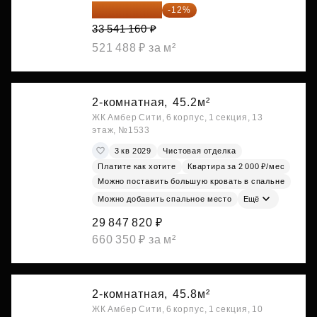
29 516 221 ₽
-12%
33 541 160 ₽
521 488 ₽ за м²
2-комнатная,
45.2м²
ЖК Амбер Сити, 6 корпус, 1 секция, 13
этаж, №1533
3 кв 2029
Чистовая отделка
Платите как хотите
Квартира за 2 000 ₽/мес
Можно поставить большую кровать в спальне
Можно добавить спальное место
Ещё
29 847 820 ₽
660 350 ₽ за м²
2-комнатная,
45.8м²
ЖК Амбер Сити, 6 корпус, 1 секция, 10