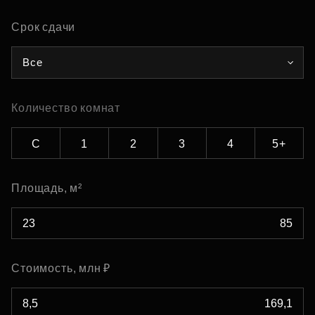
Срок сдачи
Все
Количество комнат
С
1
2
3
4
5+
Площадь, м²
Стоимость, млн ₽