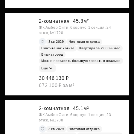
2-комнатная,
45.3м²
ЖК Амбер Сити, 6 корпус, 1 секция, 24
этаж, №1720
3 кв 2029
Чистовая отделка
Платите как хотите
Квартира за 2 000 ₽/мес
Вид на город
Можно поставить большую кровать в спальне
Ещё
30 446 130 ₽
672 100 ₽ за м²
2-комнатная,
45.1м²
ЖК Амбер Сити, 6 корпус, 1 секция, 23
этаж, №1708
3 кв 2029
Чистовая отделка