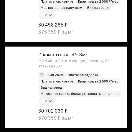
Платите как хотите
Квартира за 2 000 ₽/мес
Мастер-зона с санузлом
Вид на город
Ещё
30 458 285 ₽
675 350 ₽ за м²
2-комнатная,
45.8м²
ЖК Амбер Сити, 6 корпус, 1 секция, 22
этаж, №1687
3 кв 2029
Чистовая отделка
Платите как хотите
Квартира за 2 000 ₽/мес
Вид на город
Можно поставить большую кровать в спальне
Ещё
30 702 030 ₽
670 350 ₽ за м²