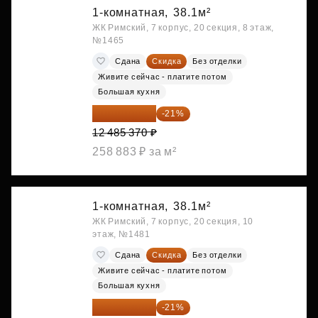
1-комнатная,
38.1м²
ЖК Римский, 7 корпус, 20 секция, 8 этаж,
№1465
Сдана
Скидка
Без отделки
Живите сейчас - платите потом
Большая кухня
9 863 442 ₽
-21%
12 485 370 ₽
258 883 ₽ за м²
1-комнатная,
38.1м²
ЖК Римский, 7 корпус, 20 секция, 10
этаж, №1481
Сдана
Скидка
Без отделки
Живите сейчас - платите потом
Большая кухня
9 878 492 ₽
-21%