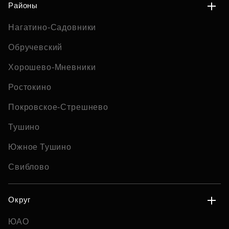
Районы
Нагатино-Садовники
Обручевский
Хорошево-Мневники
Ростокино
Покровское-Стрешнево
Тушино
Южное Тушино
Свиблово
Округ
ЮАО