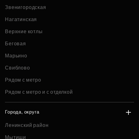
Звенигородская
Нагатинская
Верхние котлы
Беговая
Марьино
Свиблово
Рядом с метро
Рядом с метро и с отделкой
Города, округа
Ленинский район
Мытищи