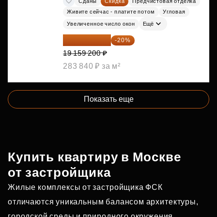
Сданы
Скидка
Предчистовая отделка
Живите сейчас - платите потом
Угловая
Увеличенное число окон
Ещё
15 327 360 ₽
-20%
19 159 200 ₽
283 840 ₽ за м²
Показать еще
Купить квартиру в Москве
от застройщика
Жилые комплексы от застройщика ФСК
отличаются уникальным балансом архитектуры,
городской среды и природного окружения.