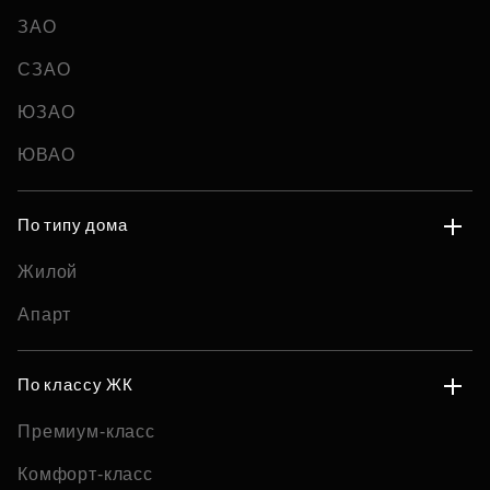
ЗАО
СЗАО
ЮЗАО
ЮВАО
По типу дома
Жилой
Апарт
По классу ЖК
Премиум-класс
Комфорт-класс