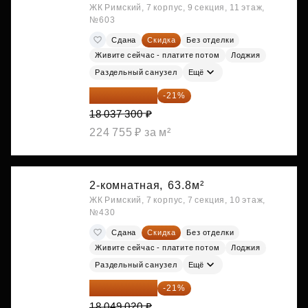
ЖК Римский, 7 корпус, 9 секция, 11 этаж,
№603
Сдана
Скидка
Без отделки
Живите сейчас - платите потом
Лоджия
Раздельный санузел
Ещё
14 249 467 ₽
-21%
18 037 300 ₽
224 755 ₽ за м²
2-комнатная,
63.8м²
ЖК Римский, 7 корпус, 7 секция, 10 этаж,
№430
Сдана
Скидка
Без отделки
Живите сейчас - платите потом
Лоджия
Раздельный санузел
Ещё
14 258 726 ₽
-21%
18 049 020 ₽