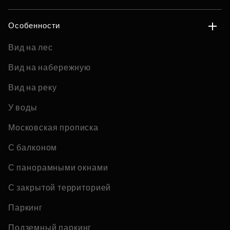
Особенности
Вид на лес
Вид на набережную
Вид на реку
У воды
Московская прописка
С балконом
С панорамными окнами
С закрытой территорией
Паркинг
Подземный паркинг