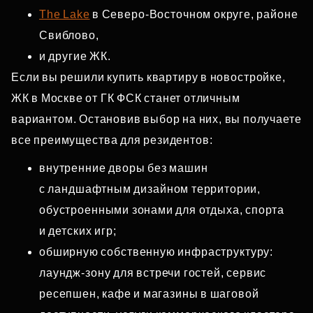
The Lake
в Северо‑Восточном округе, районе
Свиблово,
и другие ЖК.
Если вы решили купить квартиру в новостройке,
ЖК в Москве от ГК ФСК станет отличным
вариантом. Остановив выбор на них, вы получаете
все преимущества для резидентов:
внутренние дворы без машин
с ландшафтным дизайном территории,
обустроенными зонами для отдыха, спорта
и детских игр;
обширную собственную инфраструктуру:
лаундж‑зону для встречи гостей, сервис
ресепшен, кафе и магазины в шаговой