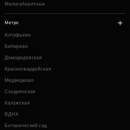
Малогабаритные
Метро
Алтуфьево
Бибирево
Домодедовская
Красногвардейская
Медведково
Сходненская
Калужская
ВДНХ
Ботанический сад