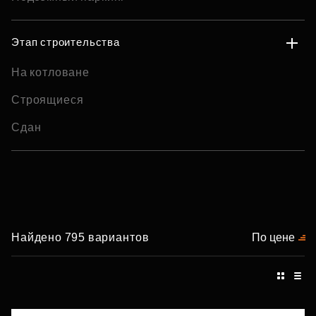
Этап строительства
На котловане
Строящиеся
Сдан
Найдено 795 вариантов
По цене