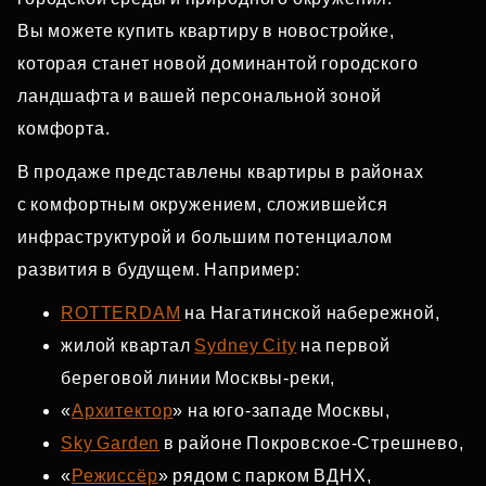
Вы можете купить квартиру в новостройке,
которая станет новой доминантой городского
ландшафта и вашей персональной зоной
комфорта.
В продаже представлены квартиры в районах
с комфортным окружением, сложившейся
инфраструктурой и большим потенциалом
развития в будущем. Например:
ROTTERDAM
на Нагатинской набережной,
жилой квартал
Sydney City
на первой
береговой линии Москвы‑реки,
«
Архитектор
» на юго‑западе Москвы,
Sky Garden
в районе Покровское‑Стрешнево,
«
Режиссёр
» рядом с парком ВДНХ,