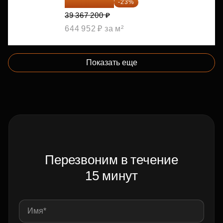
30 312 744 ₽
-23%
39 367 200 ₽
644 952 ₽ за м²
Показать еще
Перезвоним в течение
15 минут