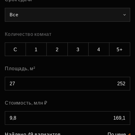
Все
Количество комнат
С
1
2
3
4
5+
Площадь, м²
Стоимость, млн ₽
Найдено 49 вариантов
По цене