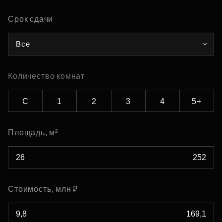
Срок сдачи
Все
Количество комнат
С
1
2
3
4
5+
Площадь, м²
Стоимость, млн ₽