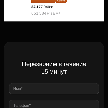
41 167 469 ₽
-28%
57 177 040 ₽
651 384 ₽ за м²
Перезвоним в течение
15 минут