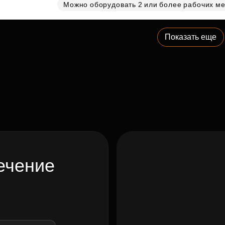
Можно оборудовать 2 или более рабочих ме
Показать еще
ечение