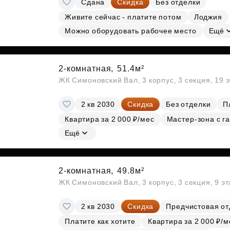
Сдана
Скидка
Без отделки
Субсидии
Живите сейчас - платите потом
Лоджия
Можно оборудовать рабочее место
Ещё
2-комнатная,
51.4м²
ЖК Симоновский Вал, 3 корпус, 3 секция, 19 
2 кв 2030
Скидка
Без отделки
П
Квартира за 2 000 ₽/мес
Мастер-зона с г
Ещё
2-комнатная,
49.8м²
ЖК Симоновский Вал, 3 корпус, 3 секция, 9 э
2 кв 2030
Скидка
Предчистовая от
Платите как хотите
Квартира за 2 000 ₽/м