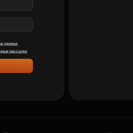
ых данных
нные рассылки