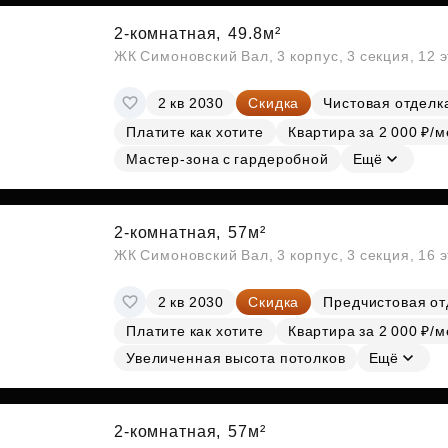
2-комнатная,
49.8м²
ЖК Симоновский Вал, 3 корпус, 3 секция, 12 
2 кв 2030
Скидка
Чистовая отделк
Платите как хотите
Квартира за 2 000 ₽/м
Мастер-зона с гардеробной
Ещё
2-комнатная,
57м²
ЖК Симоновский Вал, 3 корпус, 3 секция, 16 
2 кв 2030
Скидка
Предчистовая от
Платите как хотите
Квартира за 2 000 ₽/м
Увеличенная высота потолков
Ещё
2-комнатная,
57м²