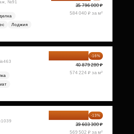
таж, №91
35 796 000 ₽
584 040 ₽ за м²
делка
ес
Лоджия
34 338 595 ₽
-16%
 №463
40 879 280 ₽
574 224 ₽ за м²
лка
мат
34 454 871 ₽
-13%
 №1039
39 603 300 ₽
569 502 ₽ за м²