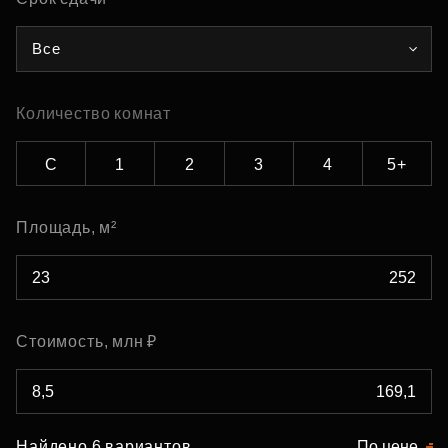
Все
Количество комнат
С
1
2
3
4
5+
Площадь, м²
Стоимость, млн ₽
Найдено 6 вариантов
По цене