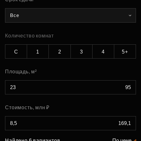
Все
Количество комнат
С
1
2
3
4
5+
Площадь, м²
Стоимость, млн ₽
Найдено 6 вариантов
По цене