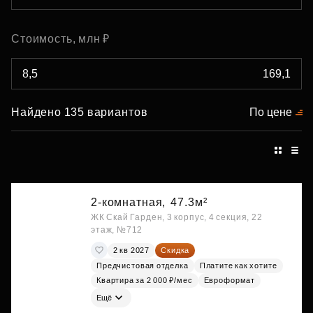
Стоимость, млн ₽
Найдено 135 вариантов
По цене
2-комнатная,
47.3м²
ЖК Скай Гарден, 3 корпус, 4 секция, 22
этаж, №712
2 кв 2027
Скидка
Предчистовая отделка
Платите как хотите
Квартира за 2 000 ₽/мес
Евроформат
Ещё