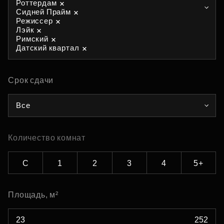
Роттердам
Сидней Прайм
Режиссер
Лэйк
Римский
Датский квартал
Срок сдачи
Все
Количество комнат
С
1
2
3
4
5+
Площадь, м²