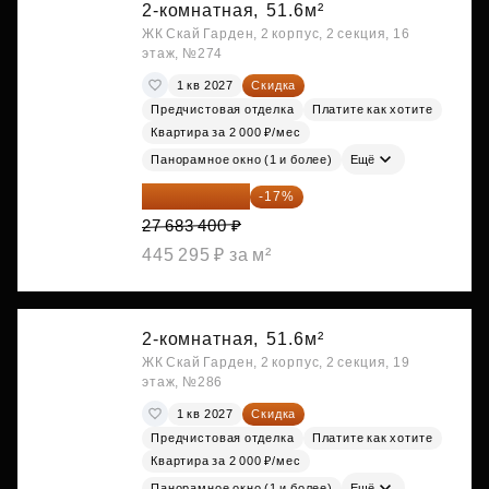
2-комнатная,
51.6м²
ЖК Скай Гарден, 2 корпус, 2 секция, 16
этаж, №274
1 кв 2027
Скидка
Предчистовая отделка
Платите как хотите
Квартира за 2 000 ₽/мес
Панорамное окно (1 и более)
Ещё
22 977 222 ₽
-17%
27 683 400 ₽
445 295 ₽ за м²
2-комнатная,
51.6м²
ЖК Скай Гарден, 2 корпус, 2 секция, 19
этаж, №286
1 кв 2027
Скидка
Предчистовая отделка
Платите как хотите
Квартира за 2 000 ₽/мес
Панорамное окно (1 и более)
Ещё