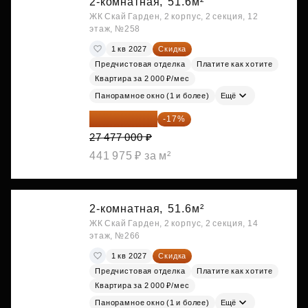
2-комнатная,
51.6м²
ЖК Скай Гарден, 2 корпус, 2 секция, 12
этаж, №258
1 кв 2027
Скидка
Предчистовая отделка
Платите как хотите
Квартира за 2 000 ₽/мес
Панорамное окно (1 и более)
Ещё
22 805 910 ₽
-17%
27 477 000 ₽
441 975 ₽ за м²
2-комнатная,
51.6м²
ЖК Скай Гарден, 2 корпус, 2 секция, 14
этаж, №266
1 кв 2027
Скидка
Предчистовая отделка
Платите как хотите
Квартира за 2 000 ₽/мес
Панорамное окно (1 и более)
Ещё