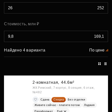
Стоимость, млн ₽
Найдено 4 варианта
По цене
2-комнатная,
44.6м²
ЖК Римский, 7 корпус, 8 секция, 6 этаж,
№482
Сдана
Скидка
Без отделки
Живите сейчас - платите потом
Лоджия
Евроформат
Ещё