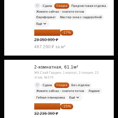
Сдана
Скидка
Предчистовая отделка
Живите сейчас - платите потом
Евроформат
Мастер-зона с гардеробной
Ещё
24 112 164 ₽
-17%
29 050 800 ₽
467 290 ₽ за м²
2-комнатная,
61.1м²
ЖК Скай Гарден, 1 корпус, 2 секция, 22
этаж, №375
Сдана
Скидка
Без отделки
Живите сейчас - платите потом
Лоджия
Гибкая планировка
Ещё
24 177 270 ₽
-25%
32 236 360 ₽