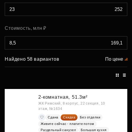
Стоимость, млн ₽
Найдено 58 вариантов
По цене
2-комнатная,
51.3м²
ЖК Римский, 8 корпус, 22 секция, 10
этаж, №1634
Сдана
Скидка
Без отделки
Живите сейчас - платите потом
Раздельный санузел
Большая кухня