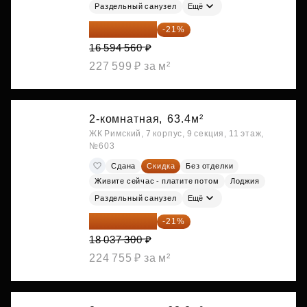
Раздельный санузел
Ещё
13 109 702 ₽
-21%
16 594 560 ₽
227 599 ₽ за м²
2-комнатная,
63.4м²
ЖК Римский, 7 корпус, 9 секция, 11 этаж,
№603
Сдана
Скидка
Без отделки
Живите сейчас - платите потом
Лоджия
Раздельный санузел
Ещё
14 249 467 ₽
-21%
18 037 300 ₽
224 755 ₽ за м²