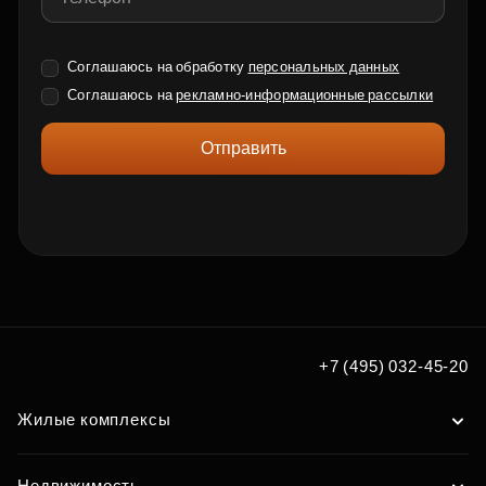
Соглашаюсь на обработку
персональных данных
Соглашаюсь на
рекламно-информационные рассылки
Отправить
+7 (495) 032-45-20
Жилые комплексы
Недвижимость