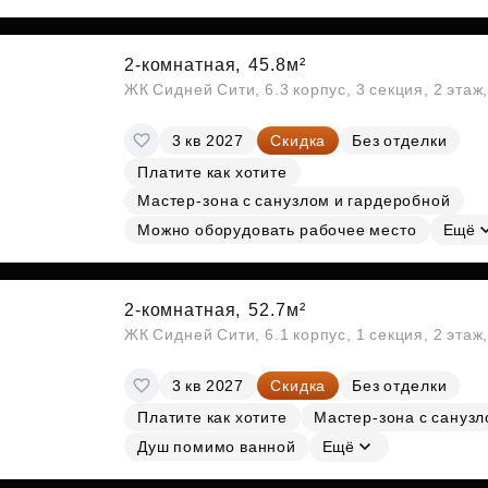
2-комнатная,
45.8м²
ЖК Сидней Сити, 6.3 корпус, 3 секция, 2 эта
3 кв 2027
Скидка
Без отделки
Платите как хотите
Мастер-зона с санузлом и гардеробной
Можно оборудовать рабочее место
Ещё
2-комнатная,
52.7м²
ЖК Сидней Сити, 6.1 корпус, 1 секция, 2 этаж
3 кв 2027
Скидка
Без отделки
Платите как хотите
Мастер-зона с сануз
Душ помимо ванной
Ещё