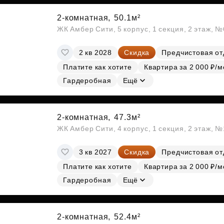
2-комнатная,
50.1м²
ЖК Амбер Сити, 5 корпус, 1 секция, 2 этаж, 
2 кв 2028
Скидка
Предчистовая от
Платите как хотите
Квартира за 2 000 ₽/м
Гардеробная
Ещё
2-комнатная,
47.3м²
ЖК Амбер Сити, 4 корпус, 1 секция, 2 этаж, №
3 кв 2027
Скидка
Предчистовая от
Платите как хотите
Квартира за 2 000 ₽/м
Гардеробная
Ещё
2-комнатная,
52.4м²