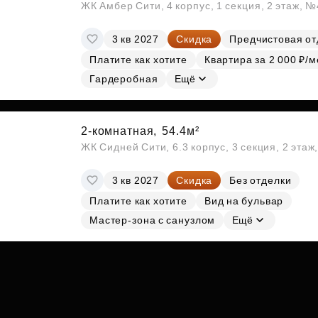
ЖК Амбер Сити, 4 корпус, 1 секция, 2 этаж, №
3 кв 2027
Скидка
Предчистовая от
Платите как хотите
Квартира за 2 000 ₽/м
Гардеробная
Ещё
2-комнатная,
54.4м²
ЖК Сидней Сити, 6.3 корпус, 3 секция, 2 эта
3 кв 2027
Скидка
Без отделки
Платите как хотите
Вид на бульвар
Мастер-зона с санузлом
Ещё