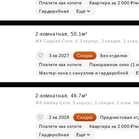
Платите как хотите
Квартира за 2 000 ₽/м
Гардеробная
Ещё
2-комнатная,
50.1м²
ЖК Сидней Сити, 6.3 корпус, 3 секция, 2 эта
3 кв 2027
Скидка
Без отделки
Платите как хотите
Панорамное окно (1 и
Мастер-зона с санузлом и гардеробной
Е
2-комнатная,
46.7м²
ЖК Амбер Сити, 5 корпус, 1 секция, 2 этаж, 
2 кв 2028
Скидка
Предчистовая от
Платите как хотите
Квартира за 2 000 ₽/м
Гардеробная
Ещё