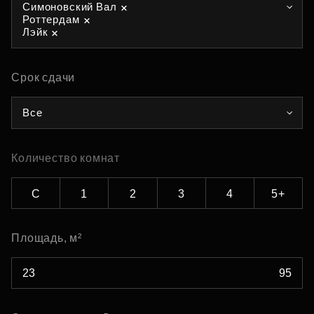
Симоновский Вал
Роттердам
Лэйк
Срок сдачи
Все
Количество комнат
С
1
2
3
4
5+
Площадь, м²