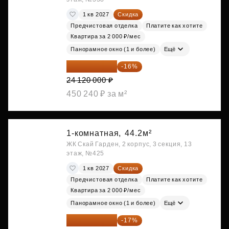
1 кв 2027
Скидка
Предчистовая отделка
Платите как хотите
Квартира за 2 000 ₽/мес
Панорамное окно (1 и более)
Ещё
20 260 800 ₽
-16%
24 120 000 ₽
450 240 ₽ за м²
1-комнатная,
44.2м²
ЖК Скай Гарден, 2 корпус, 3 секция, 13
этаж, №425
1 кв 2027
Скидка
Предчистовая отделка
Платите как хотите
Квартира за 2 000 ₽/мес
Панорамное окно (1 и более)
Ещё
20 305 701 ₽
-17%