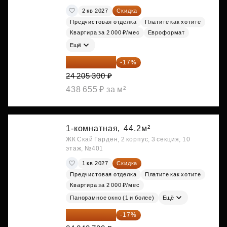
2 кв 2027
Скидка
Предчистовая отделка
Платите как хотите
Квартира за 2 000 ₽/мес
Евроформат
Ещё
20 090 399 ₽
-17%
24 205 300 ₽
438 655 ₽ за м²
1-комнатная,
44.2м²
ЖК Скай Гарден, 2 корпус, 3 секция, 10
этаж, №401
1 кв 2027
Скидка
Предчистовая отделка
Платите как хотите
Квартира за 2 000 ₽/мес
Панорамное окно (1 и более)
Ещё
20 122 271 ₽
-17%