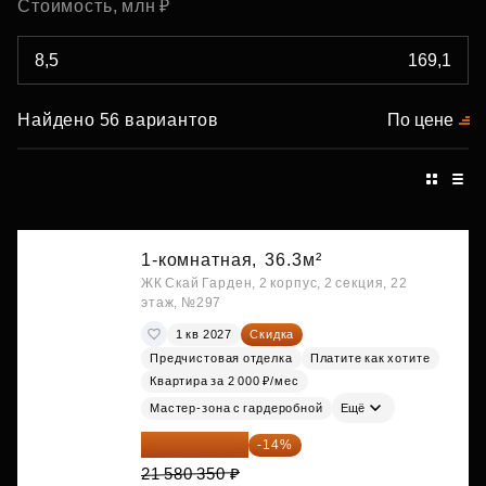
Стоимость, млн ₽
Найдено 56 вариантов
По цене
1-комнатная,
36.3м²
ЖК Скай Гарден, 2 корпус, 2 секция, 22
этаж, №297
1 кв 2027
Скидка
Предчистовая отделка
Платите как хотите
Квартира за 2 000 ₽/мес
Мастер-зона с гардеробной
Ещё
18 559 101 ₽
-14%
21 580 350 ₽