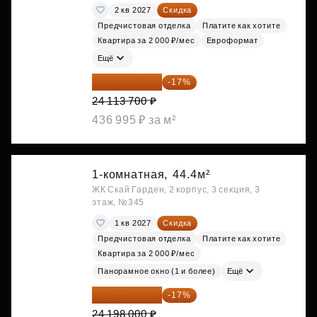
2 кв 2027
Скидка
Предчистовая отделка
Платите как хотите
Квартира за 2 000 ₽/мес
Евроформат
Ещё
20 014 371 ₽
-17%
24 113 700 ₽
436 995 ₽ за м²
1-комнатная,
44.4м²
ЖК Скай Гарден, 2 корпус, 3 секция, 3
этаж, №345
1 кв 2027
Скидка
Предчистовая отделка
Платите как хотите
Квартира за 2 000 ₽/мес
Панорамное окно (1 и более)
Ещё
20 084 340 ₽
-17%
24 198 000 ₽