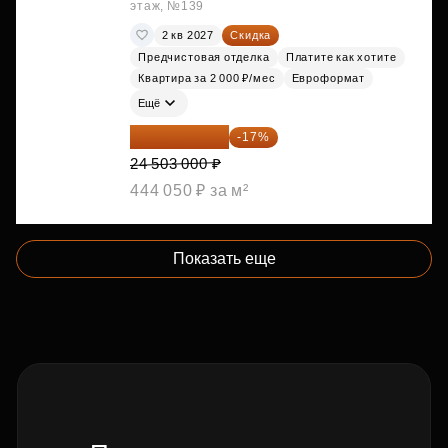
этаж, №139
2 кв 2027
Скидка
Предчистовая отделка
Платите как хотите
Квартира за 2 000 ₽/мес
Евроформат
Ещё
20 337 490 ₽
-17%
24 503 000 ₽
444 050 ₽ за м²
Показать еще