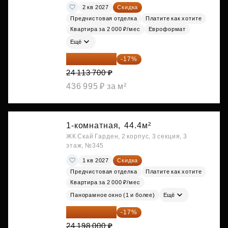
2 кв 2027
Скидка
Предчистовая отделка
Платите как хотите
Квартира за 2 000 ₽/мес
Евроформат
Ещё
20 014 371 ₽
-17%
24 113 700 ₽
436 995 ₽ за м²
1-комнатная,
44.4м²
ЖК Скай Гарден, 2 корпус, 3 секция, 3
этаж, №345
1 кв 2027
Скидка
Предчистовая отделка
Платите как хотите
Квартира за 2 000 ₽/мес
Панорамное окно (1 и более)
Ещё
20 084 340 ₽
-17%
24 198 000 ₽