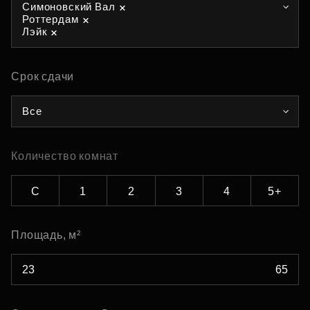
Симоновский Вал
Роттердам
Лэйк
Срок сдачи
Все
Количество комнат
С
1
2
3
4
5+
Площадь, м²