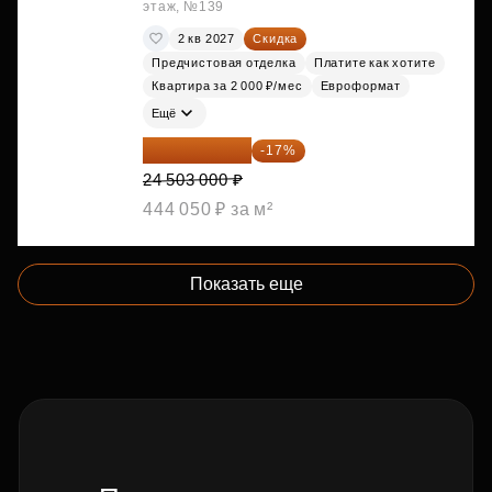
этаж, №139
2 кв 2027
Скидка
Предчистовая отделка
Платите как хотите
Квартира за 2 000 ₽/мес
Евроформат
Ещё
20 337 490 ₽
-17%
24 503 000 ₽
444 050 ₽ за м²
Показать еще