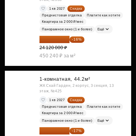
1 кв 2027
Скидка
Предчистовая отделка
Платите как хотите
Квартира за 2 000 ₽/мес
Панорамное окно (1 и более)
Ещё
20 260 800 ₽
-16%
24 120 000 ₽
450 240 ₽ за м²
1-комнатная,
44.2м²
ЖК Скай Гарден, 2 корпус, 3 секция, 13
этаж, №425
1 кв 2027
Скидка
Предчистовая отделка
Платите как хотите
Квартира за 2 000 ₽/мес
Панорамное окно (1 и более)
Ещё
20 305 701 ₽
-17%