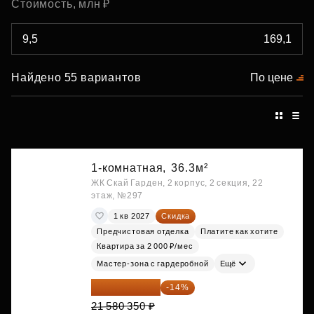
Стоимость, млн ₽
Найдено 55 вариантов
По цене
1-комнатная,
36.3м²
ЖК Скай Гарден, 2 корпус, 2 секция, 22
этаж, №297
1 кв 2027
Скидка
Предчистовая отделка
Платите как хотите
Квартира за 2 000 ₽/мес
Мастер-зона с гардеробной
Ещё
18 559 101 ₽
-14%
21 580 350 ₽