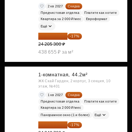
2 кв 2027
Скидка
Предчистовая отделка
Платите как хотите
Квартира за 2 000 ₽/мес
Евроформат
Ещё
20 090 399 ₽
-17%
24 205 300 ₽
438 655 ₽ за м²
1-комнатная,
44.2м²
ЖК Скай Гарден, 2 корпус, 3 секция, 10
этаж, №401
1 кв 2027
Скидка
Предчистовая отделка
Платите как хотите
Квартира за 2 000 ₽/мес
Панорамное окно (1 и более)
Ещё
20 122 271 ₽
-17%