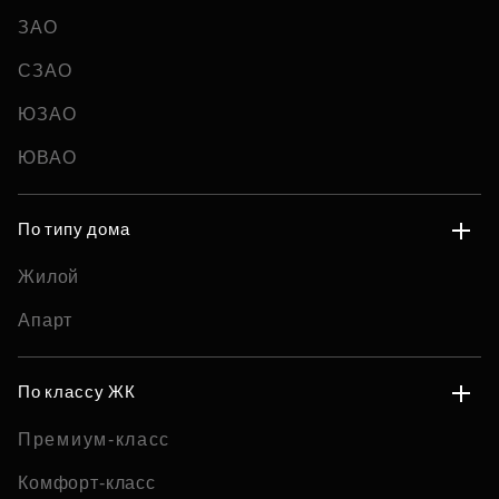
ЗАО
СЗАО
ЮЗАО
ЮВАО
По типу дома
Жилой
Апарт
По классу ЖК
Премиум-класс
Комфорт-класс