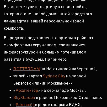
Вы можете купить квартиру в новостройке,
которая станет новой доминантой городского
ландшафта и вашей персональной зоной
комфорта.
В продаже представлены квартиры в районах
с комфортным окружением, сложившейся
инфраструктурой и большим потенциалом
развития в будущем. Например:
ROTTERDAM
на Нагатинской набережной,
жилой квартал
Sydney City
на первой
береговой линии Москвы‑реки,
«
Архитектор
» на юго‑западе Москвы,
Sky Garden
в районе Покровское‑Стрешнево,
«
Режиссёр
» рядом с парком ВДНХ,