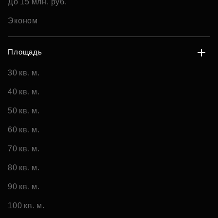
До 15 млн. руб.
Эконом
Площадь
30 кв. м.
40 кв. м.
50 кв. м.
60 кв. м.
70 кв. м.
80 кв. м.
90 кв. м.
100 кв. м.