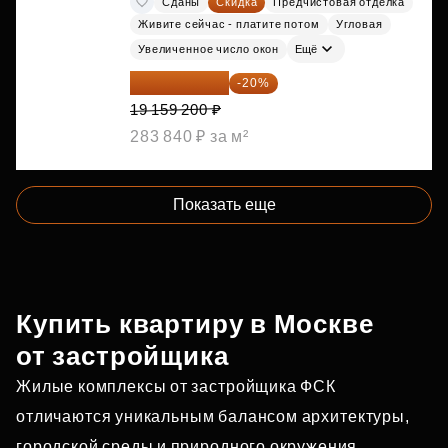
Сданы
Скидка
Предчистовая отделка
Живите сейчас - платите потом
Угловая
Увеличенное число окон
Ещё
15 327 360 ₽
-20%
19 159 200 ₽
283 840 ₽ за м²
Показать еще
Купить квартиру в Москве
от застройщика
Жилые комплексы от застройщика ФСК
отличаются уникальным балансом архитектуры,
городской среды и природного окружения.