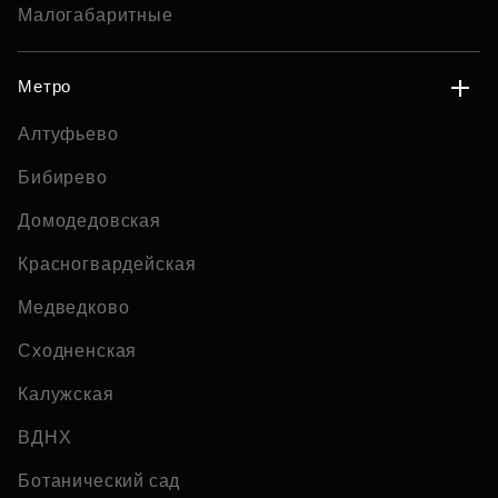
Малогабаритные
Метро
Алтуфьево
Бибирево
Домодедовская
Красногвардейская
Медведково
Сходненская
Калужская
ВДНХ
Ботанический сад