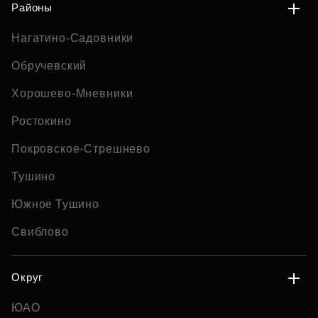
Районы
Нагатино-Садовники
Обручевский
Хорошево-Мневники
Ростокино
Покровское-Стрешнево
Тушино
Южное Тушино
Свиблово
Округ
ЮАО