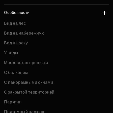
Особенности
Вид на лес
Вид на набережную
Вид на реку
У воды
Московская прописка
С балконом
С панорамными окнами
С закрытой территорией
Паркинг
Подземный паркинг