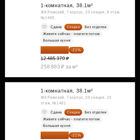
1-комнатная,
38.1м²
ЖК Римский, 7 корпус, 20 секция, 8 этаж,
№1465
Сдана
Скидка
Без отделки
Живите сейчас - платите потом
Большая кухня
9 863 442 ₽
-21%
12 485 370 ₽
258 883 ₽ за м²
1-комнатная,
38.1м²
ЖК Римский, 7 корпус, 20 секция, 10
этаж, №1481
Сдана
Скидка
Без отделки
Живите сейчас - платите потом
Большая кухня
9 878 492 ₽
-21%