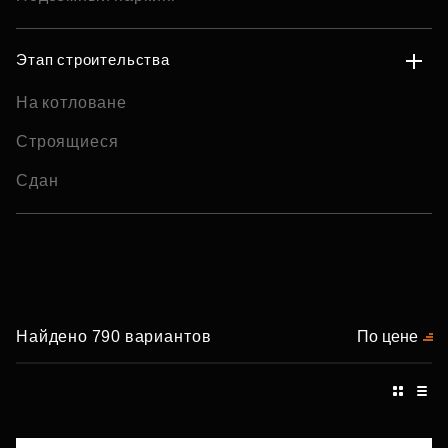
Этап строительства
На котловане
Строящиеся
Сдан
Найдено 790 вариантов
По цене