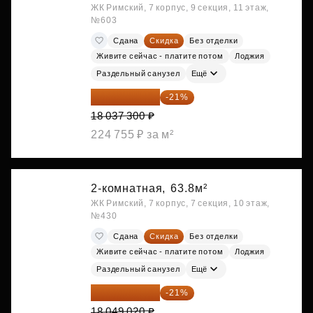
ЖК Римский, 7 корпус, 9 секция, 11 этаж,
№603
Сдана
Скидка
Без отделки
Живите сейчас - платите потом
Лоджия
Раздельный санузел
Ещё
14 249 467 ₽
-21%
18 037 300 ₽
224 755 ₽ за м²
2-комнатная,
63.8м²
ЖК Римский, 7 корпус, 7 секция, 10 этаж,
№430
Сдана
Скидка
Без отделки
Живите сейчас - платите потом
Лоджия
Раздельный санузел
Ещё
14 258 726 ₽
-21%
18 049 020 ₽