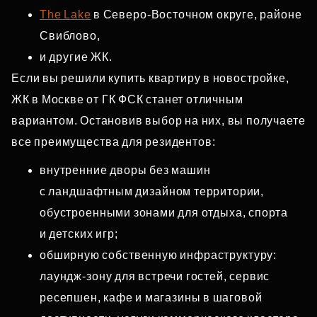
The Lake
в Северо‑Восточном округе, районе
Свиблово,
и другие ЖК.
Если вы решили купить квартиру в новостройке,
ЖК в Москве от ГК ФСК станет отличным
вариантом. Остановив выбор на них, вы получаете
все преимущества для резидентов:
внутренние дворы без машин
с ландшафтным дизайном территории,
обустроенными зонами для отдыха, спорта
и детских игр;
обширную собственную инфраструктуру:
лаундж‑зону для встречи гостей, сервис
ресепшен, кафе и магазины в шаговой