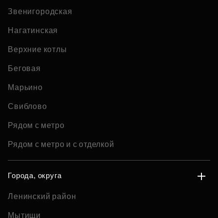
Звенигородская
Нагатинская
Верхние котлы
Беговая
Марьино
Свиблово
Рядом с метро
Рядом с метро и с отделкой
Города, округа
Ленинский район
Мытищи