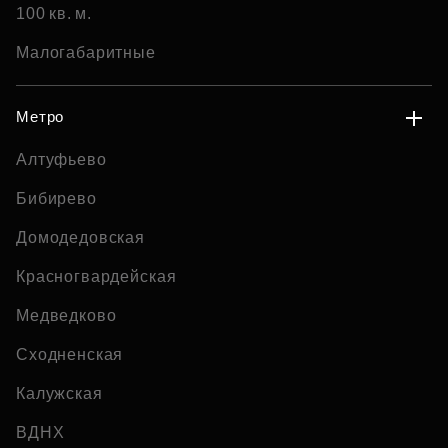
100 кв. м.
Малогабаритные
Метро
Алтуфьево
Бибирево
Домодедовская
Красногвардейская
Медведково
Сходненская
Калужская
ВДНХ