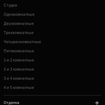
Студии
Однокомнатные
Двухкомнатные
Трехкомнатные
Четырехкомнатные
Пятикомнатные
1 и 2 комнатные
2 и 3 комнатные
3 и 4 комнатные
4 и 5 комнатные
Отделка