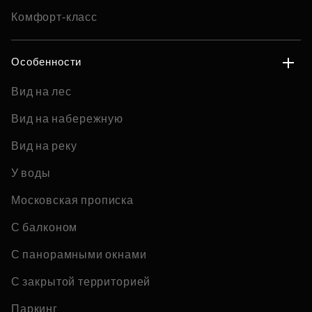
Комфорт-класс
Особенности
Вид на лес
Вид на набережную
Вид на реку
У воды
Московская прописка
С балконом
С панорамными окнами
С закрытой территорией
Паркинг