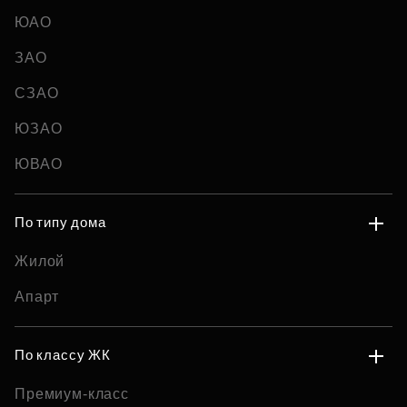
ЮАО
ЗАО
СЗАО
ЮЗАО
ЮВАО
По типу дома
Жилой
Апарт
По классу ЖК
Премиум-класс