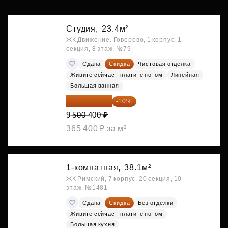
Студия,
23.4м²
ЖК Движение. Говорово, 1 корпус, 1
секция, 8 этаж, №79
Сдана
Скидка
Чистовая отделка
Живите сейчас - платите потом
Линейная
Большая ванная
8 550 360 ₽
-10%
9 500 400 ₽
365 400 ₽ за м²
1-комнатная,
38.1м²
ЖК Римский, 7 корпус, 20 секция, 10
этаж, №1481
Сдана
Скидка
Без отделки
Живите сейчас - платите потом
Большая кухня