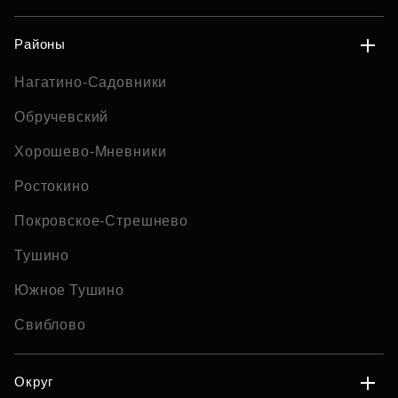
Районы
Нагатино-Садовники
Обручевский
Хорошево-Мневники
Ростокино
Покровское-Стрешнево
Тушино
Южное Тушино
Свиблово
Округ