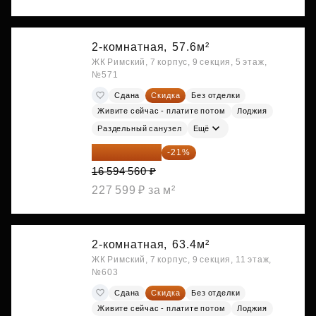
2-комнатная,
57.6м²
ЖК Римский, 7 корпус, 9 секция, 5 этаж,
№571
Сдана
Скидка
Без отделки
Живите сейчас - платите потом
Лоджия
Раздельный санузел
Ещё
13 109 702 ₽
-21%
16 594 560 ₽
227 599 ₽ за м²
2-комнатная,
63.4м²
ЖК Римский, 7 корпус, 9 секция, 11 этаж,
№603
Сдана
Скидка
Без отделки
Живите сейчас - платите потом
Лоджия