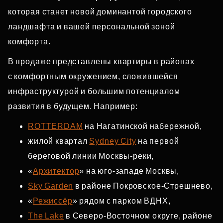
которая станет новой доминантой городского
ландшафта и вашей персональной зоной
комфорта.
В продаже представлены квартиры в районах
с комфортным окружением, сложившейся
инфраструктурой и большим потенциалом
развития в будущем. Например:
ROTTERDAM
на Нагатинской набережной,
жилой квартал
Sydney City
на первой
береговой линии Москвы‑реки,
«
Архитектор
» на юго‑западе Москвы,
Sky Garden
в районе Покровское‑Стрешнево,
«
Режиссёр
» рядом с парком ВДНХ,
The Lake
в Северо‑Восточном округе, районе