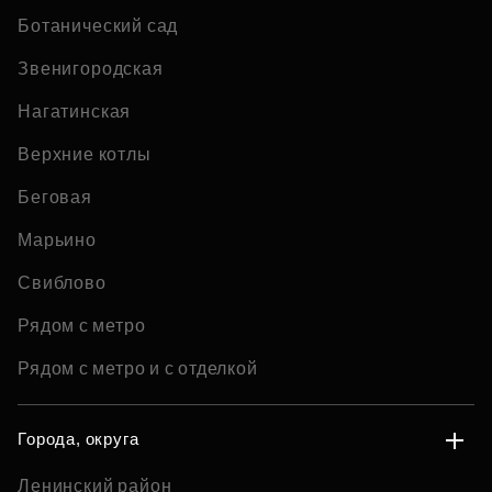
Ботанический сад
Звенигородская
Нагатинская
Верхние котлы
Беговая
Марьино
Свиблово
Рядом с метро
Рядом с метро и с отделкой
Города, округа
Ленинский район