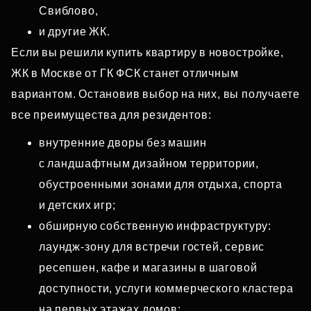
Свиблово,
и другие ЖК.
Если вы решили купить квартиру в новостройке,
ЖК в Москве от ГК ФСК станет отличным
вариантом. Остановив выбор на них, вы получаете
все преимущества для резидентов:
внутренние дворы без машин
с ландшафтным дизайном территории,
обустроенными зонами для отдыха, спорта
и детских игр;
обширную собственную инфраструктуру:
лаундж‑зону для встречи гостей, сервис
ресепшен, кафе и магазины в шаговой
доступности, услуги коммерческого кластера
на первых этажах домов;