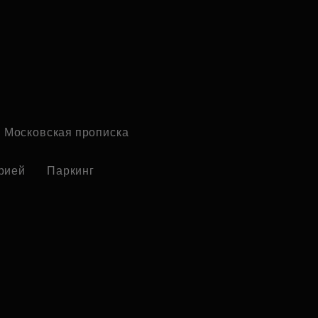
Московская прописка
рией
Паркинг