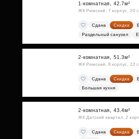
1-комнатная,
42.7м²
ЖК Римский, 7 корпус, 20 
Сдана
Скидка
Раздельный санузел
Е
2-комнатная,
51.3м²
ЖК Римский, 8 корпус, 22 
Сдана
Скидка
Большая кухня
2-комнатная,
43.4м²
ЖК Датский квартал, 2 кор
Сдана
Скидка