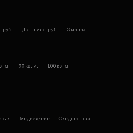
. руб.
До 15 млн. руб.
Эконом
в. м.
90 кв. м.
100 кв. м.
ская
Медведково
Сходненская