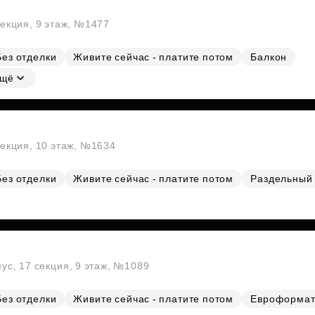
секция, 9 этаж, №1477
Без отделки
Живите сейчас - платите потом
Балкон
щё
секция, 10 этаж, №1634
Без отделки
Живите сейчас - платите потом
Раздельный 
пус, 17 секция, 9 этаж, №1089
Без отделки
Живите сейчас - платите потом
Евроформа