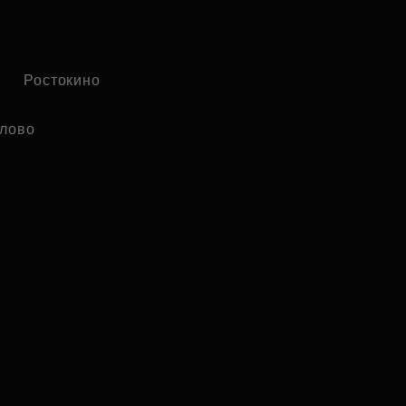
Ростокино
лово