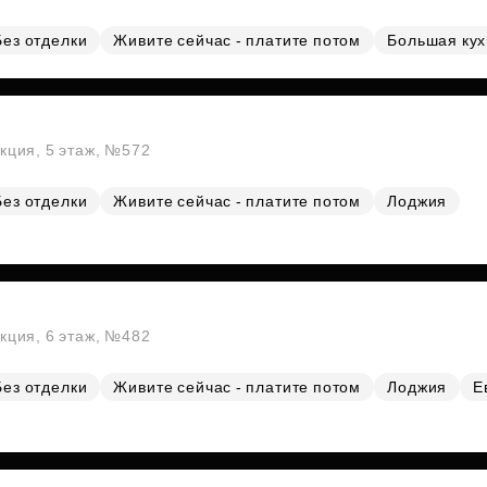
Без отделки
Живите сейчас - платите потом
Большая ку
екция, 5 этаж, №572
Без отделки
Живите сейчас - платите потом
Лоджия
екция, 6 этаж, №482
Без отделки
Живите сейчас - платите потом
Лоджия
Е