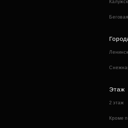
Калужс
Бегова
Город
Ленинск
Снежна
Этаж
2 этаж
Кроме п