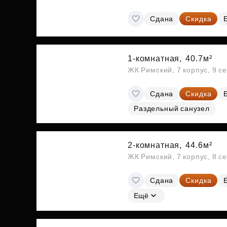
Сдана
Скидка
1-комнатная,
40.7м²
ЖК Римский, 7 корпус, 9 с
Сдана
Скидка
Раздельный санузел
2-комнатная,
44.6м²
ЖК Римский, 7 корпус, 8 с
Сдана
Скидка
Ещё