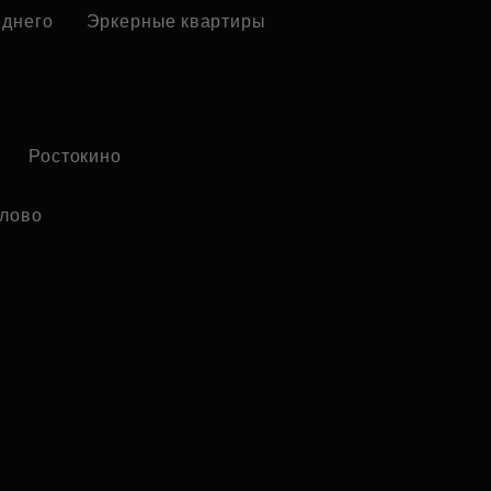
еднего
Эркерные квартиры
Ростокино
лово