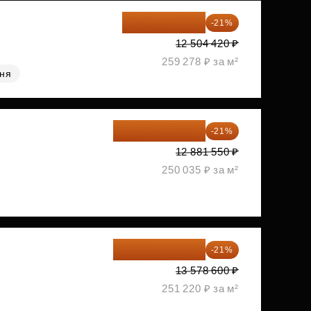
9 878 492 ₽
-21%
12 504 420 ₽
259 278 ₽ за м²
хня
10 176 425 ₽
-21%
12 881 550 ₽
250 035 ₽ за м²
10 727 094 ₽
-21%
13 578 600 ₽
251 220 ₽ за м²