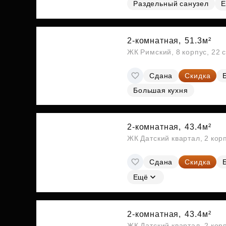
Раздельный санузел
Е
2-комнатная,
51.3м²
ЖК Римский, 8 корпус, 22 
Сдана
Скидка
Большая кухня
2-комнатная,
43.4м²
ЖК Датский квартал, 2 кор
Сдана
Скидка
Ещё
2-комнатная,
43.4м²
ЖК Датский квартал, 2 кор