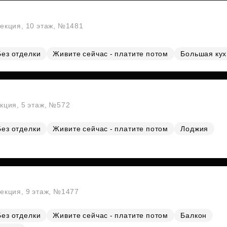
секция, 10 этаж, №1481
Без отделки
Живите сейчас - платите потом
Большая ку
екция, 5 этаж, №572
Без отделки
Живите сейчас - платите потом
Лоджия
секция, 9 этаж, №1477
Без отделки
Живите сейчас - платите потом
Балкон