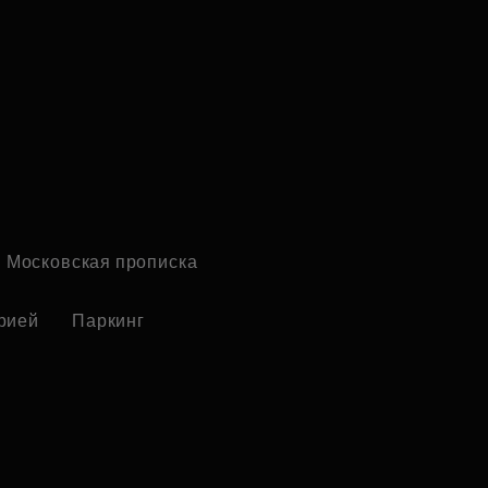
Московская прописка
рией
Паркинг