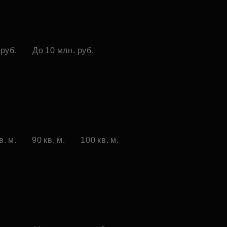
 руб.
До 10 млн. руб.
в. м.
90 кв. м.
100 кв. м.