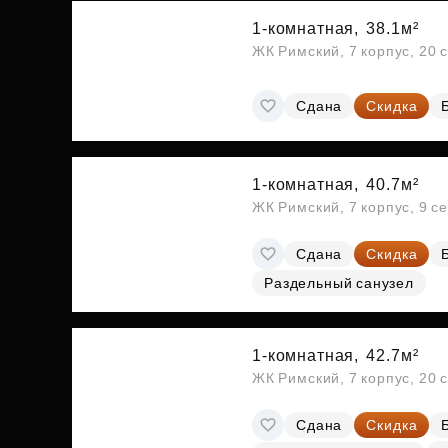
1-комнатная,
38.1м²
ЖК Римский, 7 корпус, 20 
Сдана
Скидка
1-комнатная,
40.7м²
ЖК Римский, 7 корпус, 9 с
Сдана
Скидка
Раздельный санузел
1-комнатная,
42.7м²
ЖК Римский, 7 корпус, 20 
Сдана
Скидка