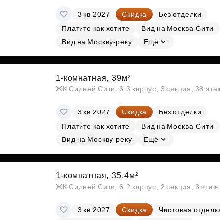
3 кв 2027
Скидка
Без отделки
Платите как хотите
Вид на Москва-Сити
Вид на Москву-реку
Ещё
1-комнатная,
39м²
ЖК Сидней Сити, 6.3 корпус, 3 секция, 38 эт
3 кв 2027
Скидка
Без отделки
Платите как хотите
Вид на Москва-Сити
Вид на Москву-реку
Ещё
1-комнатная,
35.4м²
ЖК Сидней Сити, 6.2 корпус, 2 секция, 3 эта
3 кв 2027
Скидка
Чистовая отделк