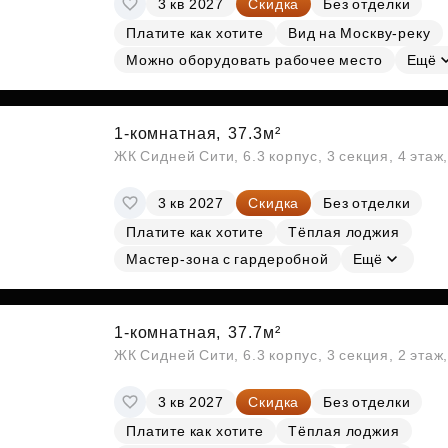
3 кв 2027
Скидка
Без отделки
Субсидии
Платите как хотите
Вид на Москву-реку
Можно оборудовать рабочее место
Ещё
1-комнатная,
37.3м²
ЖК Сидней Сити, 6.3 корпус, 3 секция, 4 эта
3 кв 2027
Скидка
Без отделки
Платите как хотите
Тёплая лоджия
Мастер-зона с гардеробной
Ещё
1-комнатная,
37.7м²
ЖК Сидней Сити, 6.3 корпус, 3 секция, 2 эта
3 кв 2027
Скидка
Без отделки
Платите как хотите
Тёплая лоджия