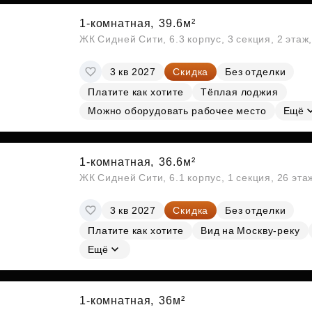
1-комнатная,
39.6м²
ЖК Сидней Сити, 6.3 корпус, 3 секция, 2 эта
3 кв 2027
Скидка
Без отделки
Платите как хотите
Тёплая лоджия
Можно оборудовать рабочее место
Ещё
1-комнатная,
36.6м²
ЖК Сидней Сити, 6.1 корпус, 1 секция, 26 эт
3 кв 2027
Скидка
Без отделки
Платите как хотите
Вид на Москву-реку
Ещё
1-комнатная,
36м²