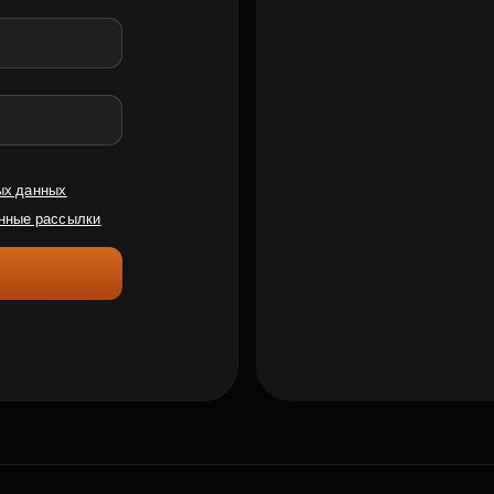
ых данных
нные рассылки