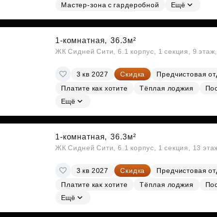
Мастер-зона с гардеробной
Ещё
1-комнатная,
36.3м²
ЖК Сидней Сити, 6.1 корпус, 1 секция, 9 этаж
3 кв 2027
Скидка
Предчистовая от
Платите как хотите
Тёплая лоджия
По
Ещё
1-комнатная,
36.3м²
ЖК Сидней Сити, 6.1 корпус, 1 секция, 13 эт
3 кв 2027
Скидка
Предчистовая от
Платите как хотите
Тёплая лоджия
По
Ещё