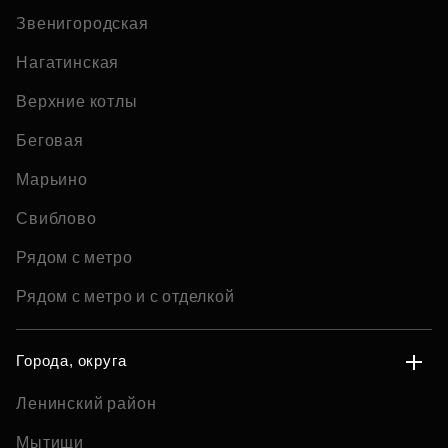
Звенигородская
Нагатинская
Верхние котлы
Беговая
Марьино
Свиблово
Рядом с метро
Рядом с метро и с отделкой
Города, округа
Ленинский район
Мытищи