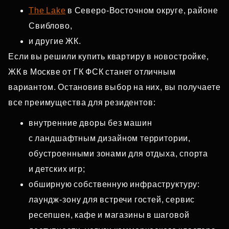
The Lake
в Северо‑Восточном округе, районе
Свиблово,
и другие ЖК.
Если вы решили купить квартиру в новостройке,
ЖК в Москве от ГК ФСК станет отличным
вариантом. Остановив выбор на них, вы получаете
все преимущества для резидентов:
внутренние дворы без машин
с ландшафтным дизайном территории,
обустроенными зонами для отдыха, спорта
и детских игр;
обширную собственную инфраструктуру:
лаундж‑зону для встречи гостей, сервис
ресепшен, кафе и магазины в шаговой