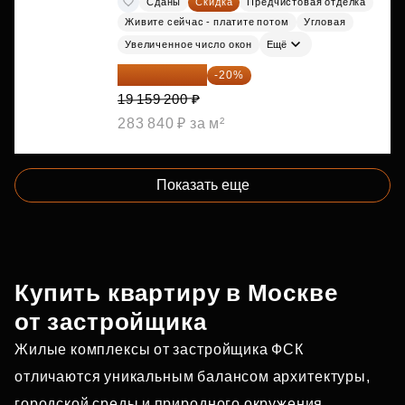
Сданы
Скидка
Предчистовая отделка
Живите сейчас - платите потом
Угловая
Увеличенное число окон
Ещё
15 327 360 ₽
-20%
19 159 200 ₽
283 840 ₽ за м²
Показать еще
Купить квартиру в Москве
от застройщика
Жилые комплексы от застройщика ФСК
отличаются уникальным балансом архитектуры,
городской среды и природного окружения.