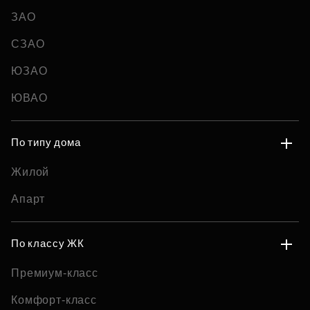
ЗАО
СЗАО
ЮЗАО
ЮВАО
По типу дома
Жилой
Апарт
По классу ЖК
Премиум-класс
Комфорт-класс