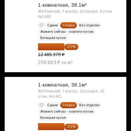
1-комнатная,
38.1м²
ЖК Римский, 7 корпус, 20 секция, 8 этаж,
№1465
Сдана
Скидка
Без отделки
Живите сейчас - платите потом
Большая кухня
9 863 442 ₽
-21%
12 485 370 ₽
258 883 ₽ за м²
1-комнатная,
38.1м²
ЖК Римский, 7 корпус, 20 секция, 10
этаж, №1481
Сдана
Скидка
Без отделки
Живите сейчас - платите потом
Большая кухня
9 878 492 ₽
-21%