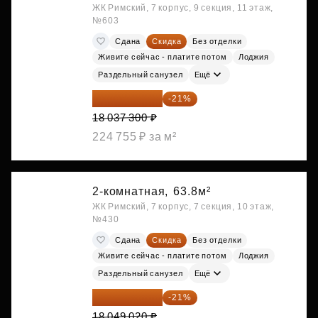
ЖК Римский, 7 корпус, 9 секция, 11 этаж,
№603
Сдана
Скидка
Без отделки
Живите сейчас - платите потом
Лоджия
Раздельный санузел
Ещё
14 249 467 ₽
-21%
18 037 300 ₽
224 755 ₽ за м²
2-комнатная,
63.8м²
ЖК Римский, 7 корпус, 7 секция, 10 этаж,
№430
Сдана
Скидка
Без отделки
Живите сейчас - платите потом
Лоджия
Раздельный санузел
Ещё
14 258 726 ₽
-21%
18 049 020 ₽