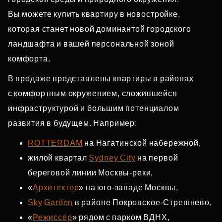
Вы можете купить квартиру в новостройке,
которая станет новой доминантой городского
ландшафта и вашей персональной зоной
комфорта.
В продаже представлены квартиры в районах
с комфортным окружением, сложившейся
инфраструктурой и большим потенциалом
развития в будущем. Например:
ROTTERDAM
на Нагатинской набережной,
жилой квартал
Sydney City
на первой
береговой линии Москвы‑реки,
«
Архитектор
» на юго‑западе Москвы,
Sky Garden
в районе Покровское‑Стрешнево,
«
Режиссёр
» рядом с парком ВДНХ,