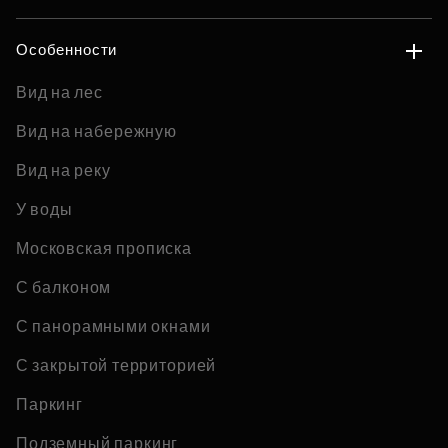
Особенности
Вид на лес
Вид на набережную
Вид на реку
У воды
Московская прописка
С балконом
С панорамными окнами
С закрытой территорией
Паркинг
Подземный паркинг