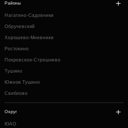
Районы
Нагатино-Садовники
Обручевский
Хорошево-Мневники
Ростокино
Покровское-Стрешнево
Тушино
Южное Тушино
Свиблово
Округ
ЮАО