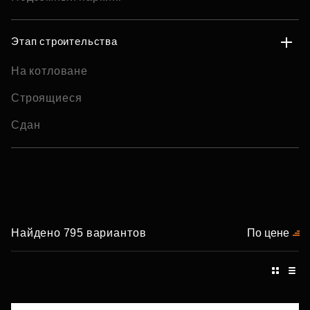
Этап строительства
На котловане
Строящиеся
Сдан
Найдено 795 вариантов
По цене