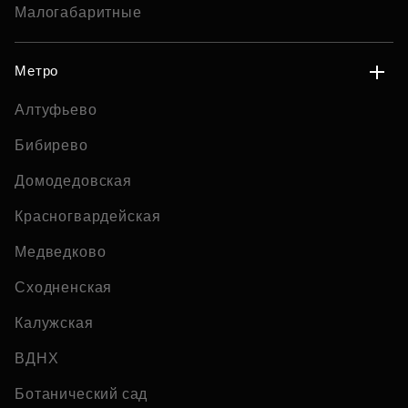
Малогабаритные
Метро
Алтуфьево
Бибирево
Домодедовская
Красногвардейская
Медведково
Сходненская
Калужская
ВДНХ
Ботанический сад