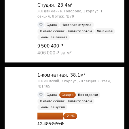
Студия,
23.4м²
ЖК Движение. Говорово, 1 корпус, 1
секция, 8 этаж, №79
Сдана
Чистовая отделка
Живите сейчас - платите потом
Линейная
Большая ванная
9 500 400 ₽
406 000 ₽ за м²
1-комнатная,
38.1м²
ЖК Римский, 7 корпус, 20 секция, 8 этаж,
№1465
Сдана
Скидка
Без отделки
Живите сейчас - платите потом
Большая кухня
9 863 442 ₽
-21%
12 485 370 ₽