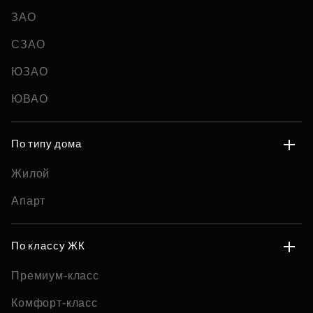
ЗАО
СЗАО
ЮЗАО
ЮВАО
По типу дома
Жилой
Апарт
По классу ЖК
Премиум-класс
Комфорт-класс