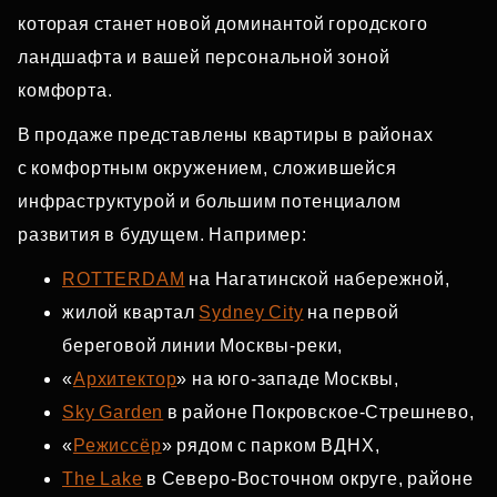
которая станет новой доминантой городского
ландшафта и вашей персональной зоной
комфорта.
В продаже представлены квартиры в районах
с комфортным окружением, сложившейся
инфраструктурой и большим потенциалом
развития в будущем. Например:
ROTTERDAM
на Нагатинской набережной,
жилой квартал
Sydney City
на первой
береговой линии Москвы‑реки,
«
Архитектор
» на юго‑западе Москвы,
Sky Garden
в районе Покровское‑Стрешнево,
«
Режиссёр
» рядом с парком ВДНХ,
The Lake
в Северо‑Восточном округе, районе