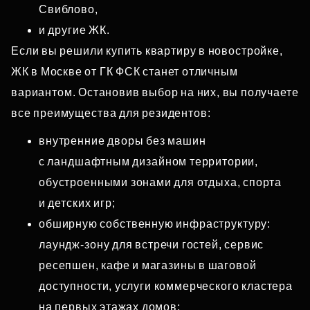
Свиблово,
и другие ЖК.
Если вы решили купить квартиру в новостройке,
ЖК в Москве от ГК ФСК станет отличным
вариантом. Остановив выбор на них, вы получаете
все преимущества для резидентов:
внутренние дворы без машин
с ландшафтным дизайном территории,
обустроенными зонами для отдыха, спорта
и детских игр;
обширную собственную инфраструктуру:
лаундж‑зону для встречи гостей, сервис
ресепшен, кафе и магазины в шаговой
доступности, услуги коммерческого кластера
на первых этажах домов;