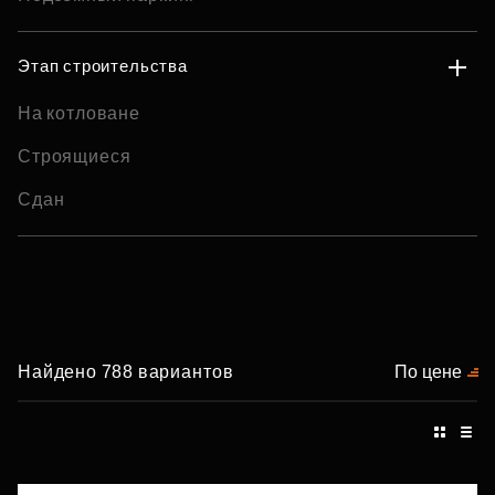
Этап строительства
На котловане
Строящиеся
Сдан
Найдено 788 вариантов
По цене