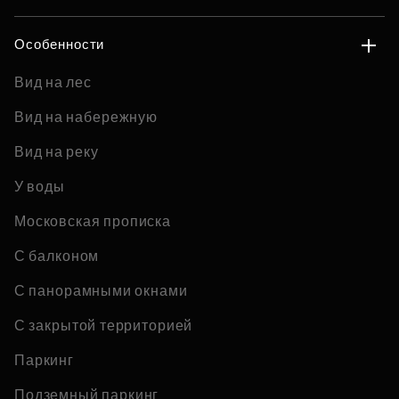
Особенности
Вид на лес
Вид на набережную
Вид на реку
У воды
Московская прописка
С балконом
С панорамными окнами
С закрытой территорией
Паркинг
Подземный паркинг