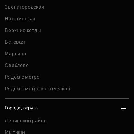
Звенигородская
Нагатинская
Верхние котлы
Беговая
Марьино
Свиблово
Рядом с метро
Рядом с метро и с отделкой
Города, округа
Ленинский район
Мытищи