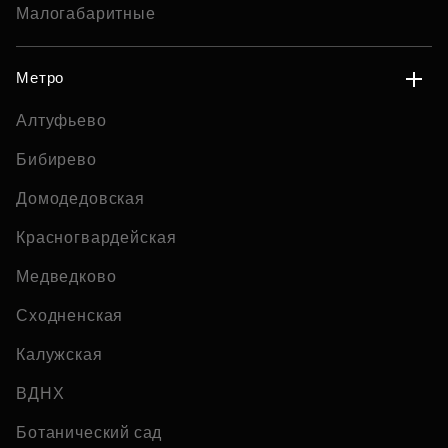
Малогабаритные
Метро
Алтуфьево
Бибирево
Домодедовская
Красногвардейская
Медведково
Сходненская
Калужская
ВДНХ
Ботанический сад