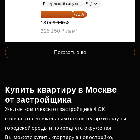
Раздельный санузел
Ещё
14 274 510 ₽
-21%
18 069 000 ₽
225 150 ₽ за м²
Показать еще
Купить квартиру в Москве
от застройщика
Жилые комплексы от застройщика ФСК
отличаются уникальным балансом архитектуры,
городской среды и природного окружения.
Вы можете купить квартиру в новостройке,