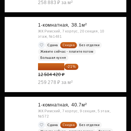
258 883 ₽ за м²
1-комнатная,
38.1м²
ЖК Римский, 7 корпус, 20 секция, 10
этаж, №1481
Сдана
Скидка
Без отделки
Живите сейчас - платите потом
Большая кухня
9 878 492 ₽
-21%
12 504 420 ₽
259 278 ₽ за м²
1-комнатная,
40.7м²
ЖК Римский, 7 корпус, 9 секция, 5 этаж,
№572
Сдана
Скидка
Без отделки