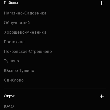
Районы
Нагатино-Садовники
Обручевский
Хорошево-Мневники
Ростокино
Покровское-Стрешнево
Тушино
Южное Тушино
Свиблово
Округ
ЮАО