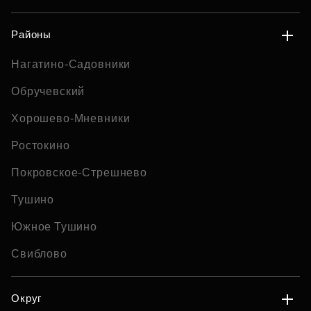
Районы
Нагатино-Садовники
Обручевский
Хорошево-Мневники
Ростокино
Покровское-Стрешнево
Тушино
Южное Тушино
Свиблово
Округ