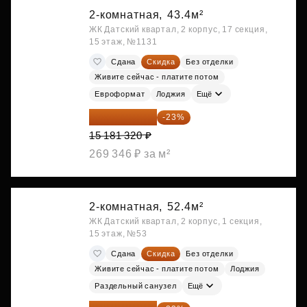
2-комнатная,
43.4м²
ЖК Датский квартал, 2 корпус, 17 секция,
15 этаж, №1131
Сдана
Скидка
Без отделки
Живите сейчас - платите потом
Евроформат
Лоджия
Ещё
11 689 616 ₽
-23%
15 181 320 ₽
269 346 ₽ за м²
2-комнатная,
52.4м²
ЖК Датский квартал, 2 корпус, 1 секция,
15 этаж, №53
Сдана
Скидка
Без отделки
Живите сейчас - платите потом
Лоджия
Раздельный санузел
Ещё