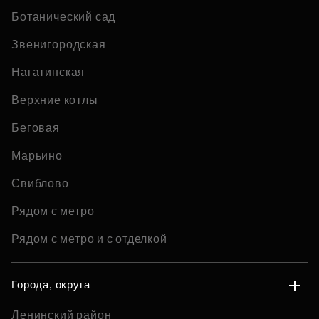
Ботанический сад
Звенигородская
Нагатинская
Верхние котлы
Беговая
Марьино
Свиблово
Рядом с метро
Рядом с метро и с отделкой
Города, округа
Ленинский район