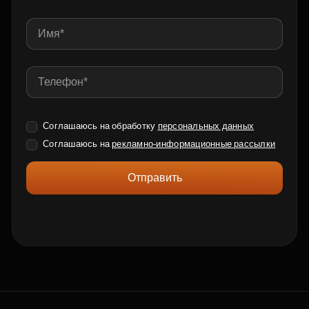
Соглашаюсь на обработку
персональных данных
Соглашаюсь на
рекламно-информационные рассылки
Отправить