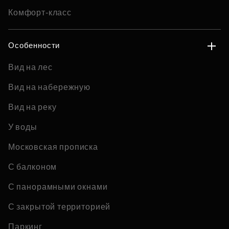
Комфорт-класс
Особенности
Вид на лес
Вид на набережную
Вид на реку
У воды
Московская прописка
С балконом
С панорамными окнами
С закрытой территорией
Паркинг