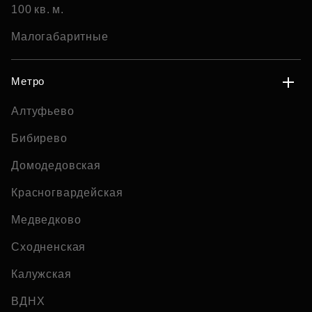
100 кв. м.
Малогабаритные
Метро
Алтуфьево
Бибирево
Домодедовская
Красногвардейская
Медведково
Сходненская
Калужская
ВДНХ