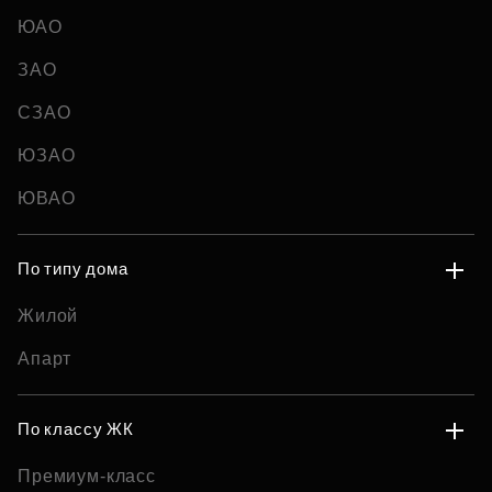
ЮАО
ЗАО
СЗАО
ЮЗАО
ЮВАО
По типу дома
Жилой
Апарт
По классу ЖК
Премиум-класс