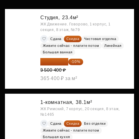
Студия,
23.4м²
ЖК Движение. Говорово, 1 корпус, 1
секция, 8 этаж, №79
Сдана
Скидка
Чистовая отделка
Живите сейчас - платите потом
Линейная
Большая ванная
8 550 360 ₽
-10%
9 500 400 ₽
365 400 ₽ за м²
1-комнатная,
38.1м²
ЖК Римский, 7 корпус, 20 секция, 8 этаж,
№1465
Сдана
Скидка
Без отделки
Живите сейчас - платите потом
Большая кухня