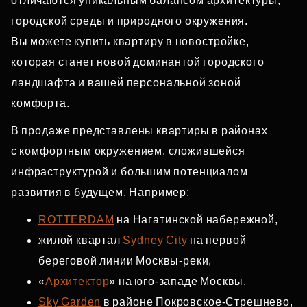
отличаются уникальным балансом архитектуры,
городской среды и природного окружения.
Вы можете купить квартиру в новостройке,
которая станет новой доминантой городского
ландшафта и вашей персональной зоной
комфорта.
В продаже представлены квартиры в районах
с комфортным окружением, сложившейся
инфраструктурой и большим потенциалом
развития в будущем. Например:
ROTTERDAM
на Нагатинской набережной,
жилой квартал
Sydney City
на первой
береговой линии Москвы‑реки,
«
Архитектор
» на юго‑западе Москвы,
Sky Garden
в районе Покровское‑Стрешнево,