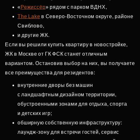
«
Режиссёр
» рядом с парком ВДНХ,
The Lake
в Северо‑Восточном округе, районе
Свиблово,
и другие ЖК.
Если вы решили купить квартиру в новостройке,
ЖК в Москве от ГК ФСК станет отличным
вариантом. Остановив выбор на них, вы получаете
все преимущества для резидентов:
внутренние дворы без машин
с ландшафтным дизайном территории,
обустроенными зонами для отдыха, спорта
и детских игр;
обширную собственную инфраструктуру:
лаундж‑зону для встречи гостей, сервис