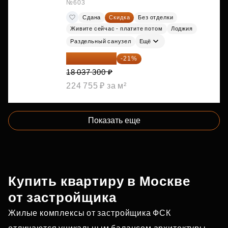
№603
Сдана
Скидка
Без отделки
Живите сейчас - платите потом
Лоджия
Раздельный санузел
Ещё
14 249 467 ₽
-21%
18 037 300 ₽
224 755 ₽ за м²
Показать еще
Купить квартиру в Москве
от застройщика
Жилые комплексы от застройщика ФСК