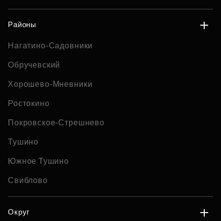
Районы
Нагатино-Садовники
Обручевский
Хорошево-Мневники
Ростокино
Покровское-Стрешнево
Тушино
Южное Тушино
Свиблово
Округ