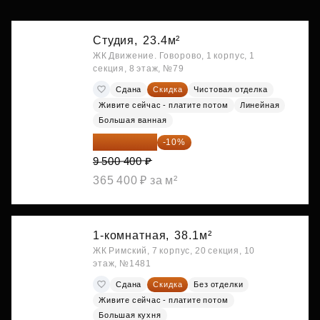
Студия,
23.4м²
ЖК Движение. Говорово, 1 корпус, 1
секция, 8 этаж, №79
Сдана
Скидка
Чистовая отделка
Живите сейчас - платите потом
Линейная
Большая ванная
8 550 360 ₽
-10%
9 500 400 ₽
365 400 ₽ за м²
1-комнатная,
38.1м²
ЖК Римский, 7 корпус, 20 секция, 10
этаж, №1481
Сдана
Скидка
Без отделки
Живите сейчас - платите потом
Большая кухня