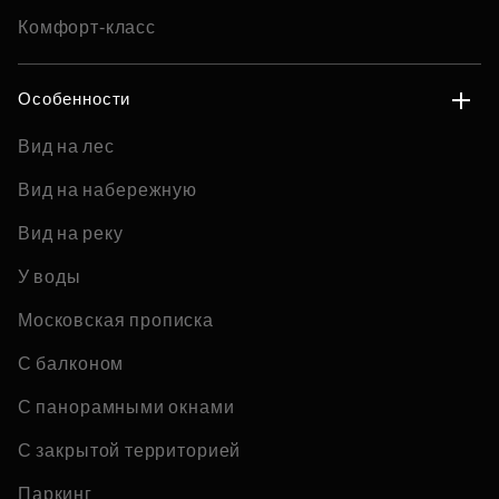
Комфорт-класс
Особенности
Вид на лес
Вид на набережную
Вид на реку
У воды
Московская прописка
С балконом
С панорамными окнами
С закрытой территорией
Паркинг