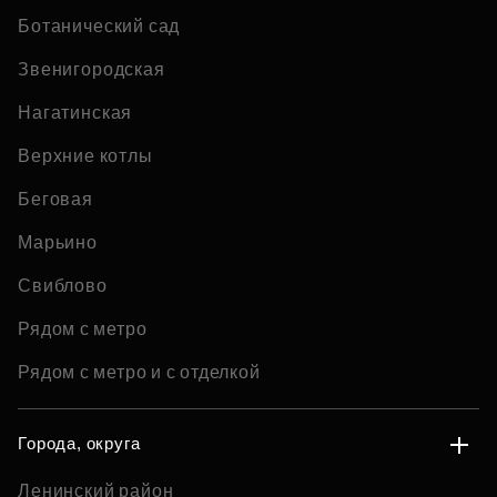
Ботанический сад
Звенигородская
Нагатинская
Верхние котлы
Беговая
Марьино
Свиблово
Рядом с метро
Рядом с метро и с отделкой
Города, округа
Ленинский район