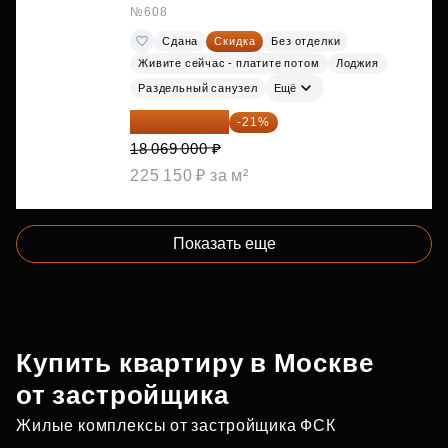
№608
Сдана
Скидка
Без отделки
Живите сейчас - платите потом
Лоджия
Раздельный санузел
Ещё
14 274 510 ₽
-21%
18 069 000 ₽
225 150 ₽ за м²
Показать еще
Купить квартиру в Москве
от застройщика
Жилые комплексы от застройщика ФСК