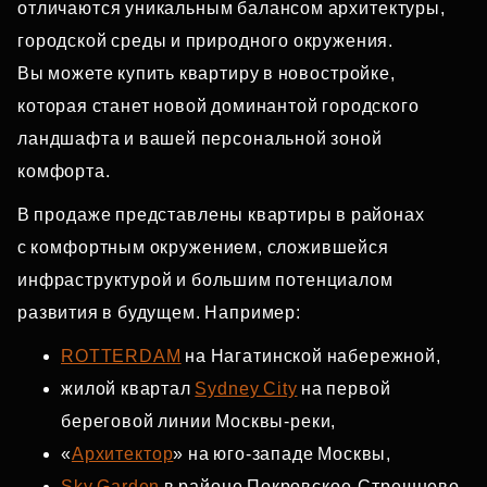
отличаются уникальным балансом архитектуры,
городской среды и природного окружения.
Вы можете купить квартиру в новостройке,
которая станет новой доминантой городского
ландшафта и вашей персональной зоной
комфорта.
В продаже представлены квартиры в районах
с комфортным окружением, сложившейся
инфраструктурой и большим потенциалом
развития в будущем. Например:
ROTTERDAM
на Нагатинской набережной,
жилой квартал
Sydney City
на первой
береговой линии Москвы‑реки,
«
Архитектор
» на юго‑западе Москвы,
Sky Garden
в районе Покровское‑Стрешнево,