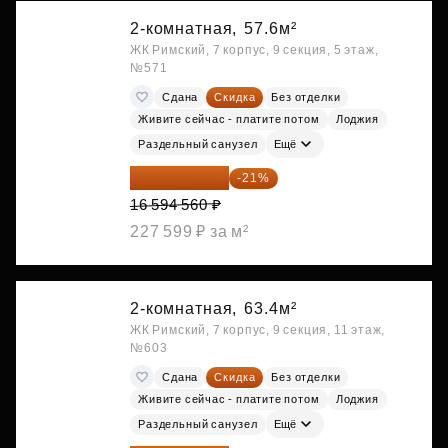
2-комнатная,
57.6м²
ЖК Римский, 7 корпус, 9 секция, 5 этаж,
№571
Сдана
Скидка
Без отделки
Живите сейчас - платите потом
Лоджия
Раздельный санузел
Ещё
13 109 702 ₽
-21%
16 594 560 ₽
227 599 ₽ за м²
2-комнатная,
63.4м²
ЖК Римский, 7 корпус, 9 секция, 11 этаж,
№603
Сдана
Скидка
Без отделки
Живите сейчас - платите потом
Лоджия
Раздельный санузел
Ещё