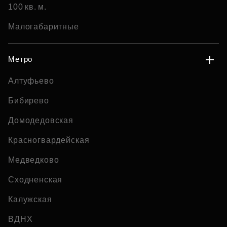
100 кв. м.
Малогабаритные
Метро
Алтуфьево
Бибирево
Домодедовская
Красногвардейская
Медведково
Сходненская
Калужская
ВДНХ