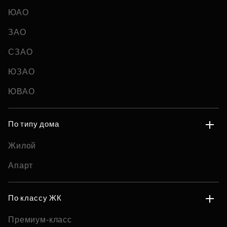
ЮАО
ЗАО
СЗАО
ЮЗАО
ЮВАО
По типу дома
Жилой
Апарт
По классу ЖК
Премиум-класс