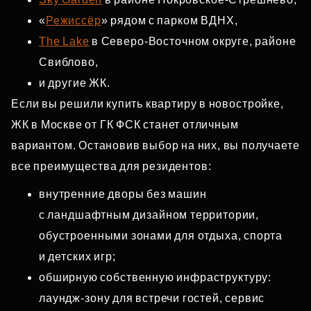
«
Режиссёр
» рядом с парком ВДНХ,
The Lake
в Северо‑Восточном округе, районе
Свиблово,
и другие ЖК.
Если вы решили купить квартиру в новостройке,
ЖК в Москве от ГК ФСК станет отличным
вариантом. Остановив выбор на них, вы получаете
все преимущества для резидентов:
внутренние дворы без машин
с ландшафтным дизайном территории,
обустроенными зонами для отдыха, спорта
и детских игр;
обширную собственную инфраструктуру:
лаундж‑зону для встречи гостей, сервис