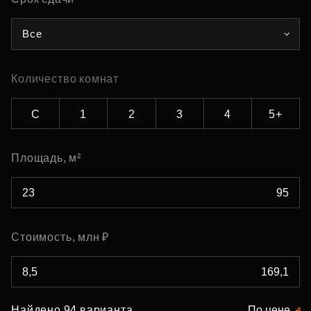
Все
Количество комнат
С
1
2
3
4
5+
Площадь, м²
Стоимость, млн ₽
Найдено 94 варианта
По цене