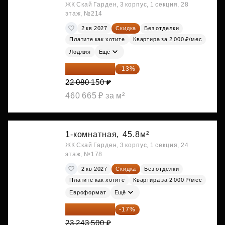
ЖК Скай Гарден, 3 корпус, 1 секция, 28
этаж, №214
2 кв 2027
Скидка
Без отделки
Платите как хотите
Квартира за 2 000 ₽/мес
Лоджия
Ещё
19 209 731 ₽
-13%
22 080 150 ₽
460 665 ₽ за м²
1-комнатная,
45.8м²
ЖК Скай Гарден, 3 корпус, 1 секция, 24
этаж, №178
2 кв 2027
Скидка
Без отделки
Платите как хотите
Квартира за 2 000 ₽/мес
Евроформат
Ещё
19 292 105 ₽
-17%
23 243 500 ₽