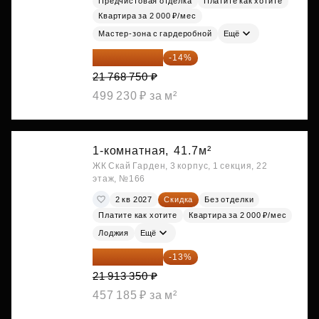
Предчистовая отделка
Платите как хотите
Квартира за 2 000 ₽/мес
Мастер-зона с гардеробной
Ещё
18 721 125 ₽
-14%
21 768 750 ₽
499 230 ₽ за м²
1-комнатная,
41.7м²
ЖК Скай Гарден, 3 корпус, 1 секция, 22
этаж, №166
2 кв 2027
Скидка
Без отделки
Платите как хотите
Квартира за 2 000 ₽/мес
Лоджия
Ещё
19 064 615 ₽
-13%
21 913 350 ₽
457 185 ₽ за м²