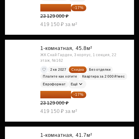
19 197 070 ₽
-17%
23 129 000 ₽
419 150 ₽ за м²
1-комнатная,
45.8м²
ЖК Скай Гарден, 3 корпус, 1 секция, 22
этаж, №162
2 кв 2027
Скидка
Без отделки
Платите как хотите
Квартира за 2 000 ₽/мес
Евроформат
Ещё
19 197 070 ₽
-17%
23 129 000 ₽
419 150 ₽ за м²
1-комнатная,
41.7м²