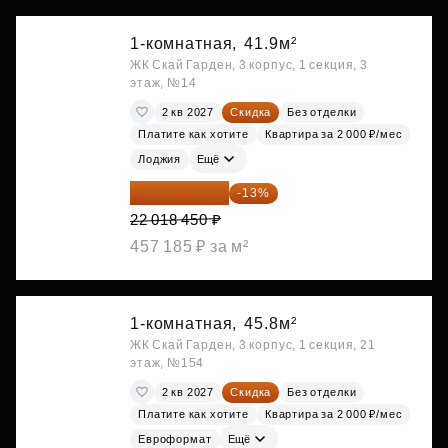
1-комнатная,
41.9м²
ЖК Скай Гарден, 3 корпус, 1 секция, 3
этаж, №14
2 кв 2027
Скидка
Без отделки
Платите как хотите
Квартира за 2 000 ₽/мес
Лоджия
Ещё
19 156 052 ₽
-13%
22 018 450 ₽
457 185 ₽ за м²
1-комнатная,
45.8м²
ЖК Скай Гарден, 3 корпус, 1 секция, 21
этаж, №154
2 кв 2027
Скидка
Без отделки
Платите как хотите
Квартира за 2 000 ₽/мес
Евроформат
Ещё