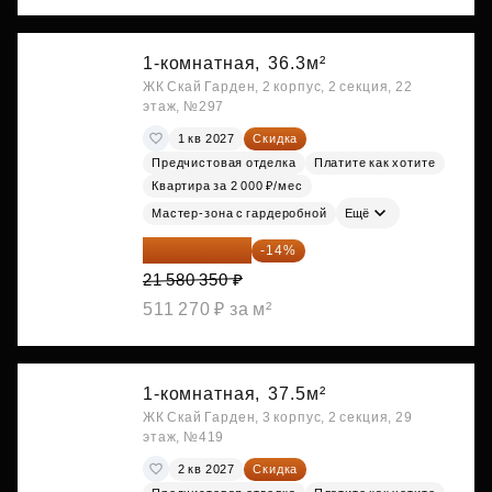
1-комнатная,
36.3м²
ЖК Скай Гарден, 2 корпус, 2 секция, 22
этаж, №297
1 кв 2027
Скидка
Предчистовая отделка
Платите как хотите
Квартира за 2 000 ₽/мес
Мастер-зона с гардеробной
Ещё
18 559 101 ₽
-14%
21 580 350 ₽
511 270 ₽ за м²
1-комнатная,
37.5м²
ЖК Скай Гарден, 3 корпус, 2 секция, 29
этаж, №419
2 кв 2027
Скидка