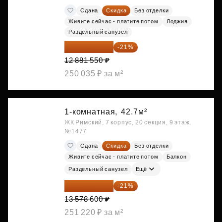
Сдана
Скидка
Без отделки
Живите сейчас - платите потом
Лоджия
Раздельный санузел
10 176 425 ₽
-21%
12 881 550 ₽
250 035 ₽ за м²
1-комнатная,
42.7м²
ЖК Римский, 7 корпус, 20 секция, 9 этаж,
№1477
Сдана
Скидка
Без отделки
Живите сейчас - платите потом
Балкон
Раздельный санузел
Ещё
10 727 094 ₽
-21%
13 578 600 ₽
251 220 ₽ за м²