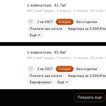
1-комнатная,
41.7м²
ЖК Скай Гарден, 3 корпус, 1 секция, 28 этаж
2 кв 2027
Скидка
Без отделки
Платите как хотите
Квартира за 2 000 ₽/м
Ещё
1-комнатная,
45.8м²
ЖК Скай Гарден, 3 корпус, 1 секция, 24 этаж
2 кв 2027
Скидка
Без отделки
Платите как хотите
Квартира за 2 000 ₽/м
Евроформат
Ещё
Показать еще