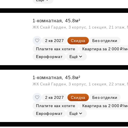
1-комнатная,
45.8м²
ЖК Скай Гарден, 3 корпус, 1 секция, 21 этаж
2 кв 2027
Скидка
Без отделки
Платите как хотите
Квартира за 2 000 ₽/м
Евроформат
Ещё
1-комнатная,
45.8м²
ЖК Скай Гарден, 3 корпус, 1 секция, 22 этаж
2 кв 2027
Скидка
Без отделки
Платите как хотите
Квартира за 2 000 ₽/м
Евроформат
Ещё