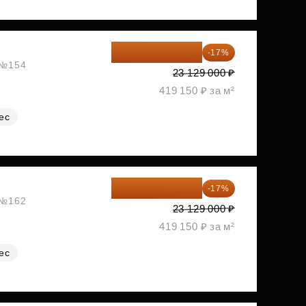
19 197 070 ₽
-17%
, №154
23 129 000 ₽
419 150 ₽ за м²
ес
19 197 070 ₽
-17%
, №162
23 129 000 ₽
419 150 ₽ за м²
ес