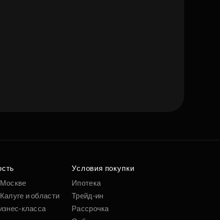
ость
Условия покупки
 Москве
Ипотека
Калуге и области
Трейд-ин
изнес-класса
Рассрочка