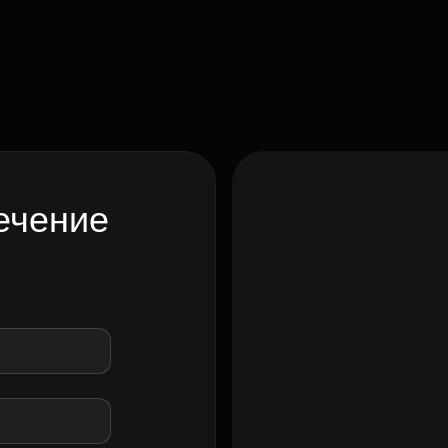
ечение