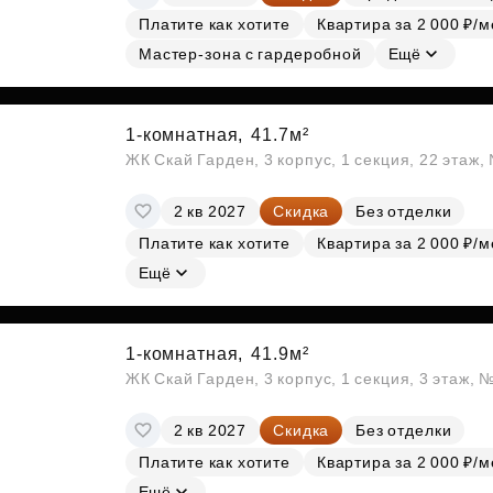
Платите как хотите
Квартира за 2 000 ₽/м
Мастер-зона с гардеробной
Ещё
1-комнатная,
41.7м²
ЖК Скай Гарден, 3 корпус, 1 секция, 22 этаж
2 кв 2027
Скидка
Без отделки
Платите как хотите
Квартира за 2 000 ₽/м
Ещё
1-комнатная,
41.9м²
ЖК Скай Гарден, 3 корпус, 1 секция, 3 этаж, 
2 кв 2027
Скидка
Без отделки
Платите как хотите
Квартира за 2 000 ₽/м
Ещё