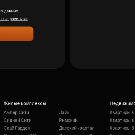
ых данных
нные рассылки
Жилые комплексы
Недвижим
Амбер Сити
Лэйк
Квартиры в
Сидней Сити
Римский
Квартиры в 
Скай Гарден
Датский квартал
Квартиры б