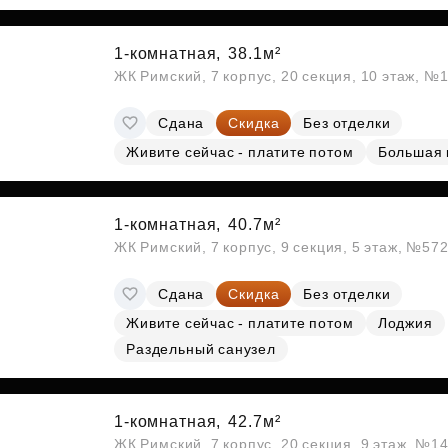
Субсидии
1-комнатная,
38.1м²
ЖК Римский, 7 корпус, 20 секция, 10 этаж, №
Сдана
Скидка
Без отделки
Живите сейчас - платите потом
Большая 
1-комнатная,
40.7м²
ЖК Римский, 7 корпус, 9 секция, 5 этаж, №57
Сдана
Скидка
Без отделки
Живите сейчас - платите потом
Лоджия
Раздельный санузел
1-комнатная,
42.7м²
ЖК Римский, 7 корпус, 20 секция, 9 этаж, №1