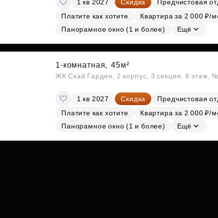
1 кв 2027
Скидка
Предчистовая от
Субсидии
Платите как хотите
Квартира за 2 000 ₽/м
Панорамное окно (1 и более)
Ещё
1-комнатная,
45м²
ЖК Скай Гарден, 2 корпус, 3 секция, 6 этаж, 
1 кв 2027
Скидка
Предчистовая от
Платите как хотите
Квартира за 2 000 ₽/м
Панорамное окно (1 и более)
Ещё