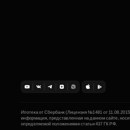
Ипотека от Сбербанк (Лицензия №1481 от 11.08.201
информация, представленная на данном сайте, носи
определяемой положениями статьи 437 ГК РФ.