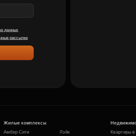
ых данных
нные рассылки
Жилые комплексы
Недвижим
Амбер Сити
Лэйк
Квартиры в