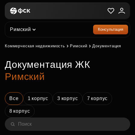
Римский
Консультация
Коммерческая недвижимость
Римский
Документация
Документация ЖК
Римский
Все
1 корпус
3 корпус
7 корпус
8 корпус