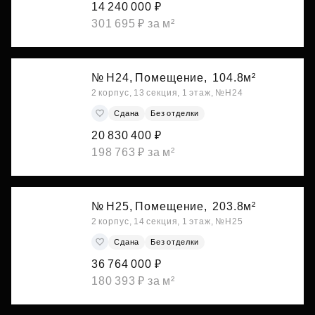
14 240 000 ₽
301 695 ₽ за м²
№ Н24, Помещение,
104.8м²
2 корпус, 13 секция, 1 этаж, №Н24
Сдана
Без отделки
20 830 400 ₽
198 763 ₽ за м²
№ Н25, Помещение,
203.8м²
2 корпус, 14 секция, 1 этаж, №Н25
Сдана
Без отделки
36 764 000 ₽
180 393 ₽ за м²