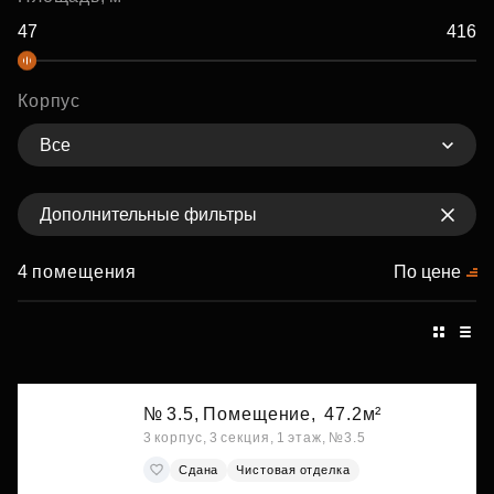
Корпус
Все
Дополнительные фильтры
4 помещения
По цене
№ 3.5, Помещение,
47.2м²
3 корпус, 3 секция, 1 этаж, №3.5
Сдана
Чистовая отделка