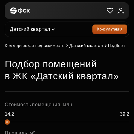
Датский квартал
Консультация
Коммерческая недвижимость
Датский квартал
Подбор пом
Подбор помещений
в ЖК «Датский квартал»
Стоимость помещения, млн
Площадь, м²