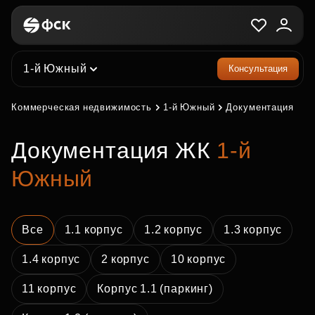
1-й Южный
Консультация
Коммерческая недвижимость
1-й Южный
Документация
Документация ЖК
1-й
Южный
Все
1.1 корпус
1.2 корпус
1.3 корпус
1.4 корпус
2 корпус
10 корпус
11 корпус
Корпус 1.1 (паркинг)