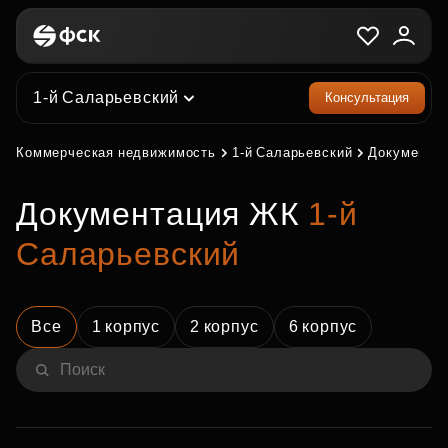
1-й Саларьевский
Консультация
Коммерческая недвижимость
1-й Саларьевский
Документа
Документация ЖК
1-й
Саларьевский
Все
1 корпус
2 корпус
6 корпус