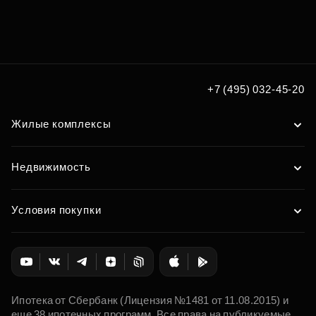
Подберите коммерцию
под ваш формат бизнеса
Подобрать
+7 (495) 032-45-20
Жилые комплексы
Недвижимость
Условия покупки
Ипотека от Сбербанк (Лицензия №1481 от 11.08.2015) и
еще 38 ипотечных программ. Все права на публикуемые