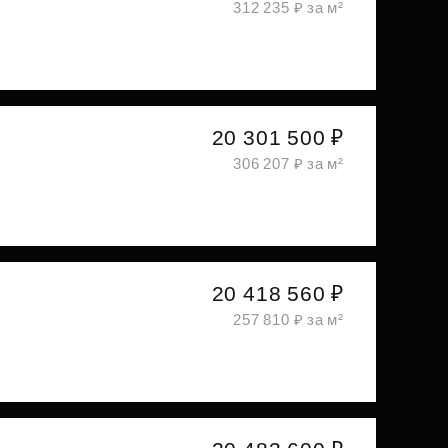
312 235 ₽ за м²
20 301 500 ₽
306 207 ₽ за м²
20 418 560 ₽
257 810 ₽ за м²