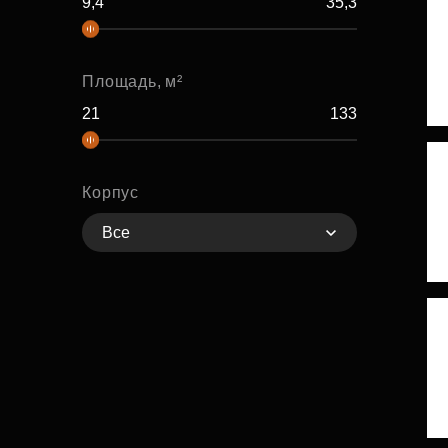
Рефинансирование
Площадь, м²
Корпус
Все