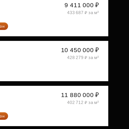
9 411 000 ₽
433 687 ₽ за м²
он
10 450 000 ₽
428 279 ₽ за м²
11 880 000 ₽
402 712 ₽ за м²
он