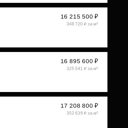
16 215 500 ₽
348 720 ₽ за м²
16 895 600 ₽
325 541 ₽ за м²
17 208 800 ₽
352 639 ₽ за м²