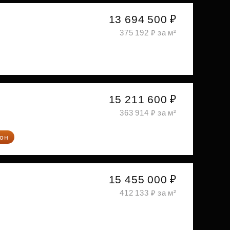
13 694 500 ₽
375 192 ₽ за м²
15 211 600 ₽
363 914 ₽ за м²
он
15 455 000 ₽
412 133 ₽ за м²