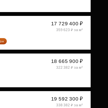
17 729 400 ₽
359 623 ₽ за м²
он
18 665 900 ₽
322 382 ₽ за м²
19 592 300 ₽
338 382 ₽ за м²