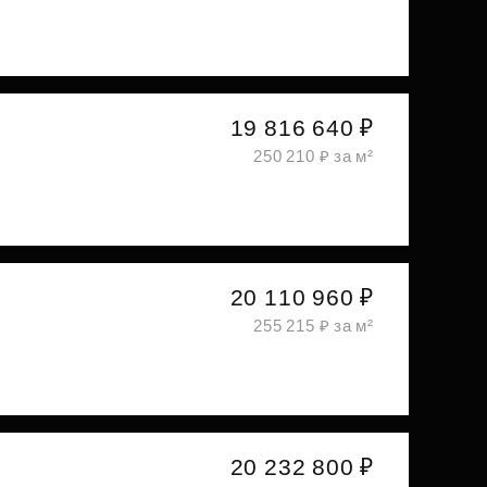
19 816 640 ₽
250 210 ₽ за м²
20 110 960 ₽
255 215 ₽ за м²
20 232 800 ₽