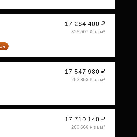
17 284 400 ₽
325 507 ₽ за м²
он
17 547 980 ₽
252 853 ₽ за м²
17 710 140 ₽
280 668 ₽ за м²