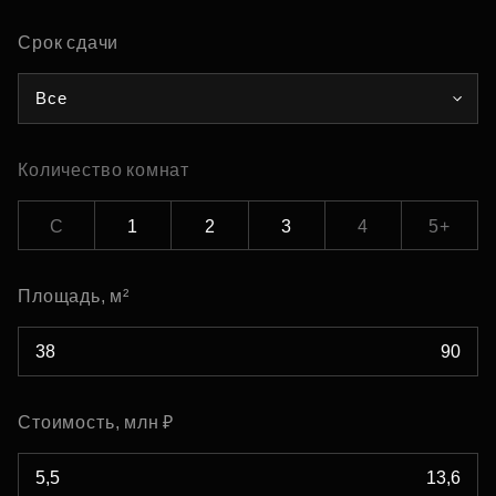
Срок сдачи
Все
Количество комнат
С
1
2
3
4
5+
Площадь, м²
Стоимость, млн ₽