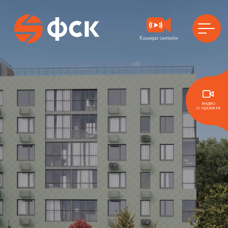
Камера онлайн
ГЛАВНАЯ
О ПРОЕКТЕ
видео
о проекте
ГЕНЕРАЛЬНЫЙ ПЛАН
РАСПОЛОЖЕНИЕ
ВЫБРАТЬ КВАРТИРУ
КОММЕРЧЕСКИЕ ПОМЕЩЕНИЯ
КЛАДОВЫЕ
АКЦИИ