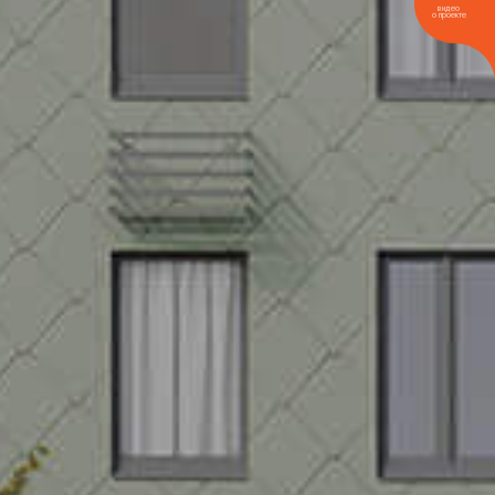
видео
о проекте