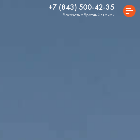
+7 (843) 500-42-35
Заказать обратный звонок
ГЛАВНАЯ
О ПРОЕКТЕ
ГЕНЕРАЛЬНЫЙ ПЛАН
РАСПОЛОЖЕНИЕ
ВЫБРАТЬ КВАРТИРУ
КОММЕРЧЕСКИЕ ПОМЕЩЕНИЯ
КЛАДОВЫЕ
АКЦИИ
ИПОТЕКА
ГАЛЕРЕЯ
КАМЕРА ОНЛАЙН