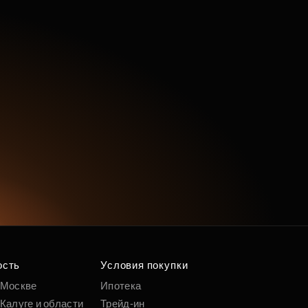
ость
Условия покупки
 Москве
Ипотека
Калуге и области
Трейд-ин