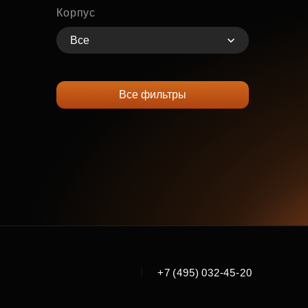
Корпус
Все
Все фильтры
|
+7 (495) 032-45-20