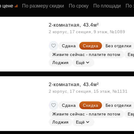
Субсидии
о цене
По размеру скидки
По сроку
По площади
По 
2-комнатная,
43.4м²
2 корпус, 17 секция, 9 этаж, №1089
Сдана
Скидка
Без отделки
Живите сейчас - платите потом
Ев
Лоджия
Ещё
2-комнатная,
43.4м²
2 корпус, 17 секция, 15 этаж, №1131
Сдана
Скидка
Без отделки
Живите сейчас - платите потом
Ев
Лоджия
Ещё