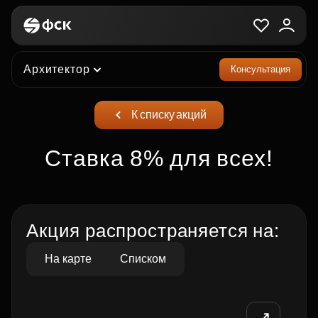
Архитектор
Консультация
К списку акций
Ставка 8% для всех!
Акция распространяется на:
На карте
Списком