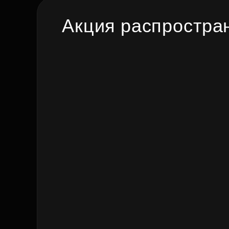
Рефинансирование
Акция распростран