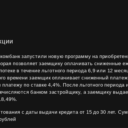
кции
комбанк запустили новую программу на приобретен
оторая позволяет заемщику оплачивать сниженные 
потеке в течение льготного периода 6,9 или 12 меся
ого времени заемщик оплачивает сниженный платеж
 платежу по ставке 4,4%. После льготного периода
ечисляются банком застройщику, а заемщику выдае
18,49%.
тования с даты выдачи кредита от 15 до 30 лет. Су
 рублей