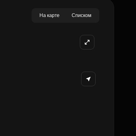
На карте
Списком