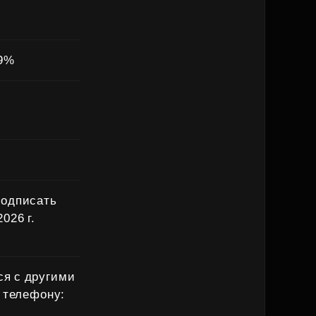
49%
подписать
026 г.
ся с другими
 телефону: