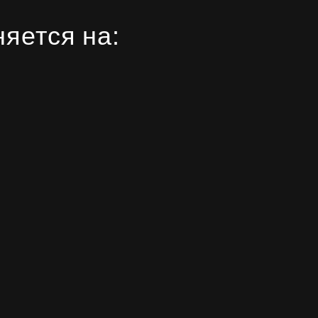
Субсидии
яется на: