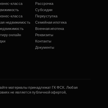
изнес-класса
Рассрочка
движимость
Субсидии
изнес-класса
Переуступка
кая недвижимость
Семейная ипотека
недвижимость
Военная ипотека
ртиру онлайн
Реквизиты
дки
Контакты
Документы
 сайте материалы принадлежат ГК ФСК. Любая
овиях не является публичной офертой,