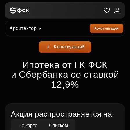
Архитектор
Консультация
К списку акций
Ипотека от ГК ФСК
и Сбербанка со ставкой
12,9%
Акция распространяется на:
На карте
Списком