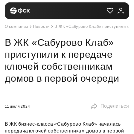
О компании
Новости
В ЖК «Сабурово Клаб» приступили к п
В ЖК «Сабурово Клаб»
приступили к передаче
ключей собственникам
домов в первой очереди
Поделиться
11 июля 2024
В ЖК бизнес‑класса «Сабурово Клаб» началась
передача ключей собственникам домов в первой