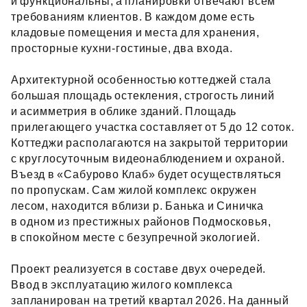
и функциональны, а планировки отвечают всем
требованиям клиентов. В каждом доме есть
кладовые помещения и места для хранения,
просторные кухни‑гостиные, два входа.
Архитектурной особенностью коттеджей стала
большая площадь остекления, строгость линий
и асимметрия в облике зданий. Площадь
прилегающего участка составляет от 5 до 12 соток.
Коттеджи располагаются на закрытой территории
с круглосуточным видеонаблюдением и охраной.
Въезд в «Сабурово Клаб» будет осуществляться
по пропускам. Сам жилой комплекс окружен
лесом, находится вблизи р. Банька и Синичка
в одном из престижных районов Подмосковья,
в спокойном месте с безупречной экологией.
Проект реализуется в составе двух очередей.
Ввод в эксплуатацию жилого комплекса
запланирован на третий квартал 2026. На данный