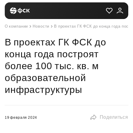
О компании
Новости
В проектах ГК ФСК до конца года пост
В проектах ГК ФСК до
конца года построят
более 100 тыс. кв. м
образовательной
инфраструктуры
Поделиться
19 февраля 2024