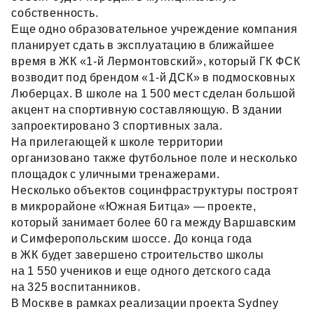
собственность.
Еще одно образовательное учреждение компания
планирует сдать в эксплуатацию в ближайшее
время в ЖК «1‑й Лермонтовский», который ГК ФСК
возводит под брендом «1‑й ДСК» в подмосковных
Люберцах. В школе на 1 500 мест сделан большой
акцент на спортивную составляющую. В здании
запроектировано 3 спортивных зала.
На прилегающей к школе территории
организовано также футбольное поле и несколько
площадок с уличными тренажерами.
Несколько объектов социнфраструктуры построят
в микрорайоне «Южная Битца» — проекте,
который занимает более 60 га между Варшавским
и Симферопольским шоссе. До конца года
в ЖК будет завершено строительство школы
на 1 550 учеников и еще одного детского сада
на 325 воспитанников.
В Москве в рамках реализации проекта Sydney