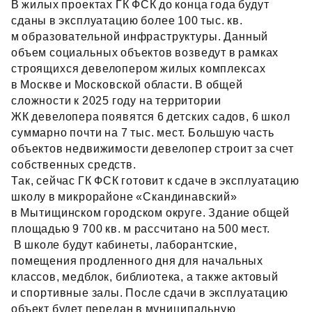
В жилых проектах ГК ФСК до конца года будут
сданы в эксплуатацию более 100 тыс. кв.
м образовательной инфраструктуры. Данный
объем социальных объектов возведут в рамках
строящихся девелопером жилых комплексах
в Москве и Московской области. В общей
сложности к 2025 году на территории
ЖК девелопера появятся 6 детских садов, 6 школ
суммарно почти на 7 тыс. мест. Большую часть
объектов недвижимости девелопер строит за счет
собственных средств.
Так, сейчас ГК ФСК готовит к сдаче в эксплуатацию
школу в микрорайоне «Скандинавский»
в Мытищинском городском округе. Здание общей
площадью 9 700 кв. м рассчитано на 500 мест.
В школе будут кабинеты, лаборантские,
помещения продленного дня для начальных
классов, медблок, библиотека, а также актовый
и спортивные залы. После сдачи в эксплуатацию
объект будет передан в муниципальную