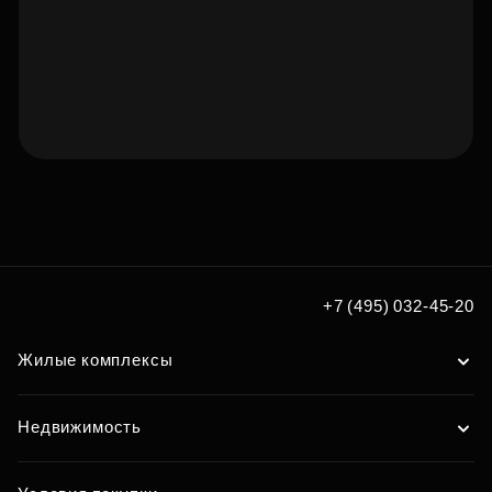
Подберите квартиру мечты
по удобным вам параметрам
Подобрать
+7 (495) 032-45-20
Жилые комплексы
Недвижимость