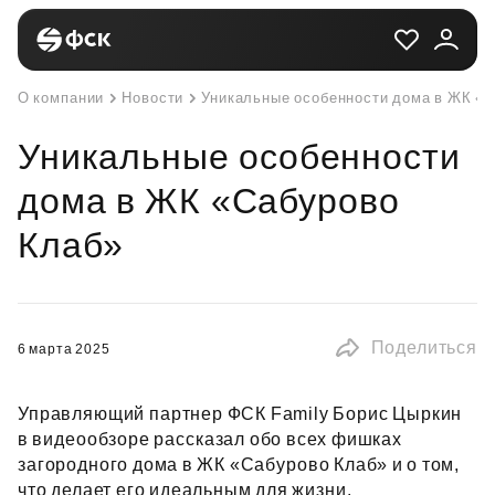
О компании
Новости
Уникальные особенности дома в ЖК «
Уникальные особенности
дома в ЖК «Сабурово
Клаб»
Поделиться
6 марта 2025
Управляющий партнер ФСК Family Борис Цыркин
в видеообзоре рассказал обо всех фишках
загородного дома в ЖК «Сабурово Клаб» и о том,
что делает его идеальным для жизни.