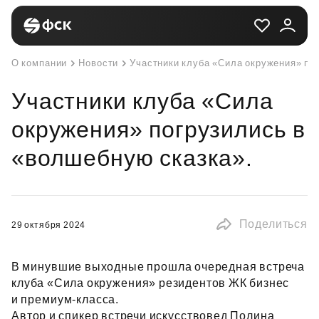
О компании
Новости
Участники клуба «Сила окружения» по
Участники клуба «Сила
окружения» погрузились в
«волшебную сказка».
Поделиться
29 октября 2024
В минувшие выходные прошла очередная встреча
клуба «Сила окружения» резидентов ЖК бизнес
и премиум‑класса.
Автор и спикер встречи искусствовед Полина