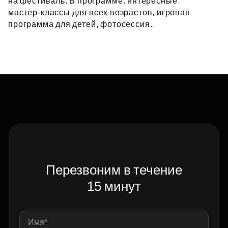
на фестиваль. В программе: интересные
мастер‑классы для всех возрастов, игровая
программа для детей, фотосессия.
Перезвоним в течение
15 минут