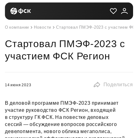
О компании
Новости
Стартовал ПМЭФ-2023 с участием ФСК
Стартовал ПМЭФ-2023 с
участием ФСК Регион
Поделиться
14 июня 2023
В деловой программе ПМЭФ‑2023 принимает
участие руководство ФСК Регион, входящей
в структуру ГК ФСК. На повестке деловых
сессий — обсуждение вопросов российского
девелопмента, нового облика мегаполиса,