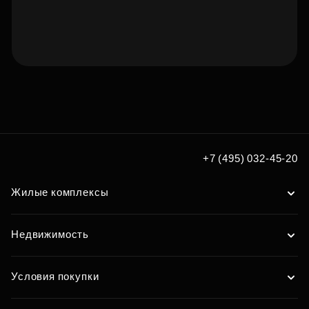
Подберите квартиру мечты
по удобным вам параметрам
Подобрать
+7 (495) 032-45-20
Жилые комплексы
Недвижимость
Условия покупки