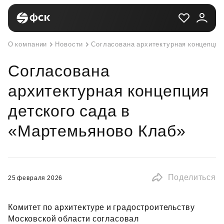
О компании
Новости
Согласована архитектурная концепция
Согласована
архитектурная концепция
детского сада в
«Мартемьяново Клаб»
Поделиться
25 февраля 2026
Комитет по архитектуре и градостроительству
Московской области согласовал