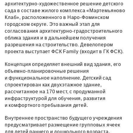
архитектурно‑художественное решение детского
сада в составе жилого комплекса «Мартемьяново
Клаб», расположенного в Наро‑Фоминском
городском округе. Это важный этап для
согласования архитектурно‑градостроительного
облика здания и в дальнейшем получения
разрешения на строительство. Девелопером
проекта выступает ФСК Family (входит в ГК ФСК).
Концепция определяет внешний вид здания, его
объемно‑планировочные решения
и функциональное наполнение. Детский сад
спроектирован как двухэтажное здание,
рассчитанное на 170 мест, с продуманной
инфраструктурой для обучения, развития
и комфортного пребывания детей.
Внутреннее пространство будущего учреждения
предусматривает размещение групповых ячеек
для детей раннего и дошкольного возраста,