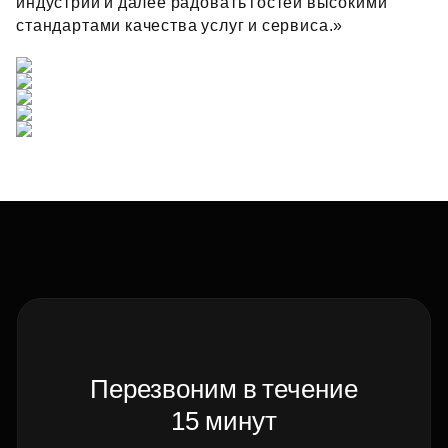
индустрии и далее радовать гостей высокими
стандартами качества услуг и сервиса.»
Перезвоним в течение
15 минут