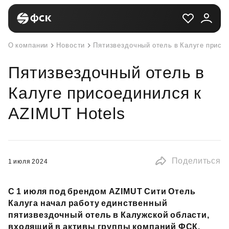
О компании
Новости
Пятизвездочный отель в Калуге присо
Пятизвездочный отель в
Калуге присоединился к
AZIMUT Hotels
Поделиться
1 июля 2024
С 1 июля под брендом AZIMUT Сити Отель
Калуга начал работу единственный
пятизвездочный отель в Калужской области,
входящий в активы группы компаний ФСК.