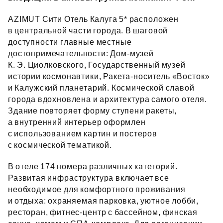
AZIMUT Сити Отель Калуга 5* расположен
в центральной части города. В шаговой
доступности главные местные
достопримечательности: Дом‑музей
К. Э. Циолковского, Государственный музей
истории космонавтики, Ракета‑носитель «Восток»
и Калужский планетарий. Космической славой
города вдохновлена и архитектура самого отеля.
Здание повторяет форму ступени ракеты,
а внутренний интерьер оформлен
с использованием картин и постеров
с космической тематикой.
В отеле 174 номера различных категорий.
Развитая инфраструктура включает все
необходимое для комфортного проживания
и отдыха: охраняемая парковка, уютное лобби,
ресторан, фитнес‑центр с бассейном, финская