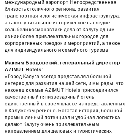
международный аэропорт. Непосредственная
близость столичного региона, развитая
транспортная и логистическая инфраструктура,
а также уникальное историческое наследие
колыбели космонавтики делают Калугу одним
из наиболее привлекательных городов для
корпоративных поездок и мероприятий, а также
для индивидуального и семейного туризма.
Максим Бродовский, генеральный директор
AZIMUT Hotels:
«Город Калуга всегда представлял большой
интерес для развития нашей сети, и мы рады, что
наконец к семье AZIMUT Hotels присоединился
качественный пятизвездочный отель,
единственный в своем классе из представленных
в Калужском регионе. Богатая история, большой
промышленный потенциал и удобная логистика
делают Калугу очень привлекательным
направлением для деловых и туристических