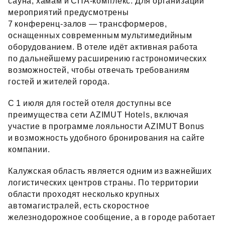
сауна, хамам и СПА‑комплекс. Для организации
мероприятий предусмотрены
7 конференц‑залов — трансформеров,
оснащенных современным мультимедийным
оборудованием. В отеле идёт активная работа
по дальнейшему расширению гастрономических
возможностей, чтобы отвечать требованиям
гостей и жителей города.
С 1 июля для гостей отеля доступны все
преимущества сети AZIMUT Hotels, включая
участие в программе лояльности AZIMUT Bonus
и возможность удобного бронирования на сайте
компании.
Калужская область является одним из важнейших
логистических центров страны. По территории
области проходят несколько крупных
автомагистралей, есть скоростное
железнодорожное сообщение, а в городе работает