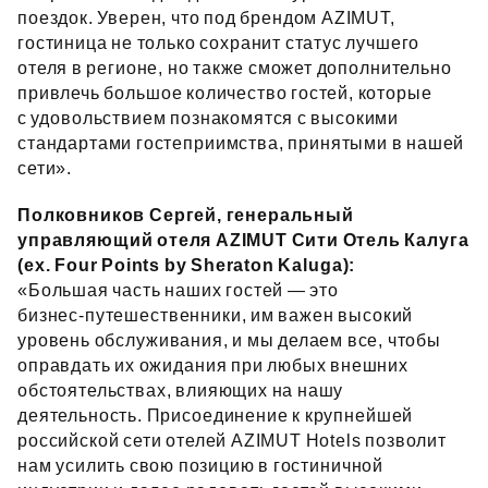
поездок. Уверен, что под брендом AZIMUT,
гостиница не только сохранит статус лучшего
отеля в регионе, но также сможет дополнительно
привлечь большое количество гостей, которые
с удовольствием познакомятся с высокими
стандартами гостеприимства, принятыми в нашей
сети».
Полковников Сергей, генеральный
управляющий отеля AZIMUT Сити Отель Калуга
(ex. Four Points by Sheraton Kaluga):
«Большая часть наших гостей — это
бизнес‑путешественники, им важен высокий
уровень обслуживания, и мы делаем все, чтобы
оправдать их ожидания при любых внешних
обстоятельствах, влияющих на нашу
деятельность. Присоединение к крупнейшей
российской сети отелей AZIMUT Hotels позволит
нам усилить свою позицию в гостиничной