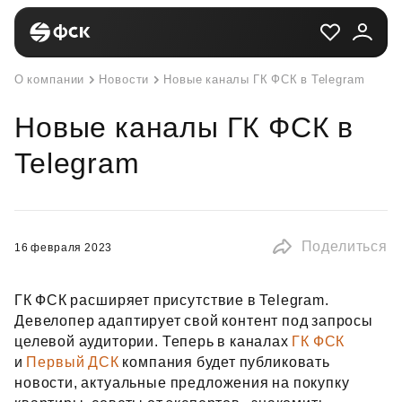
О компании
Новости
Новые каналы ГК ФСК в Telegram
Новые каналы ГК ФСК в
Telegram
Поделиться
16 февраля 2023
ГК ФСК расширяет присутствие в Telegram.
Девелопер адаптирует свой контент под запросы
целевой аудитории. Теперь в каналах
ГК ФСК
и
Первый ДСК
компания будет публиковать
новости, актуальные предложения на покупку