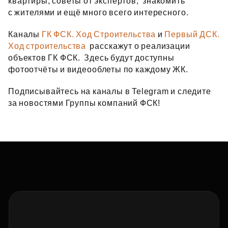
квартиры, советы от экспертов, знакомить
с жителями и ещё много всего интересного.
Каналы
ГК ФСК. Ход Строительства
и
Первый ДСК.
Ход строительства
расскажут о реализации
объектов ГК ФСК. Здесь будут доступны
фотоотчёты и видеооблеты по каждому ЖК.
Подписывайтесь на каналы в Telegram и следите
за новостями Группы компаний ФСК!