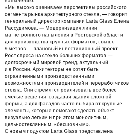
напылению.
«Мы высоко оцениваем перспективы российского
сегмента рынка архитектурного стекла, — говорит
генеральный директор компании Larta Glass Елена
Рассудимова. — Модернизация линии
магнетронного напыления в Ростовской области
для производства крупных форматов, свыше
9 метров — плановый инвестиционный проект.
Рост спроса на стекло больших форматов —
долгосрочный мировой тренд, актуальный
и в России. Архитекторы не хотят быть
ограниченными производственными
возможностями производителей и переработчиков
стекла. Они стремятся реализовать все более
смелые решения, создавая здания сложной
формы, а для фасадов часто выбирают крупные
элементы, которые помогают сделать объект
визуально легким и при этом монолитным,
цельностеклянным, «бесшовным».
С новым подуктом Larta Glass представлена