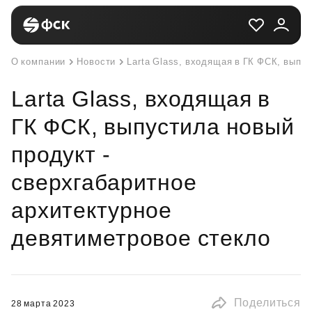
О компании
Новости
Larta Glass, входящая в ГК ФСК, выпу
Larta Glass, входящая в
ГК ФСК, выпустила новый
продукт -
сверхгабаритное
архитектурное
девятиметровое стекло
Поделиться
28 марта 2023