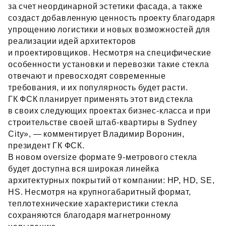
за счет неординарной эстетики фасада, а также
создаст добавленную ценность проекту благодаря
упрощению логистики и новых возможностей для
реализации идей архитекторов
и проектировщиков. Несмотря на специфические
особенности установки и перевозки такие стекла
отвечают и превосходят современные
требования, и их популярность будет расти.
ГК ФСК планирует применять этот вид стекла
в своих следующих проектах бизнес‑класса и при
строительстве своей штаб‑квартиры в Sydney
City», — комментирует Владимир Воронин,
президент ГК ФСК.
В новом oversize формате 9‑метрового стекла
будет доступна вся широкая линейка
архитектурных покрытий от компании: HP, HD, SE,
HS. Несмотря на крупногабаритный формат,
теплотехнические характеристики стекла
сохраняются благодаря магнетронному