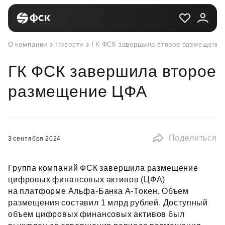
О компании
Новости
ГК ФСК завершила второе размещени
ГК ФСК завершила второе
размещение ЦФА
Поделиться
3 сентября 2024
Группа компаний ФСК завершила размещение
цифровых финансовых активов (ЦФА)
на платформе Альфа‑Банка А‑Токен. Объем
размещения составил 1 млрд рублей. Доступный
объем цифровых финансовых активов был