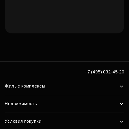
Подберите квартиру мечты
по удобным вам параметрам
Подобрать
+7 (495) 032-45-20
Жилые комплексы
Недвижимость
Условия покупки