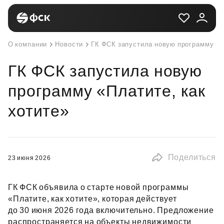
О компании
Новости
ГК ФСК запустила новую программу «П
ГК ФСК запустила новую
программу «Платите, как
хотите»
Поделиться
23 июня 2026
ГК ФСК объявила о старте новой программы
«Платите, как хотите», которая действует
до 30 июня 2026 года включительно. Предложение
распространяется на объекты недвижимости