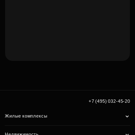
Подберите квартиру мечты
по удобным вам параметрам
Подобрать
+7 (495) 032-45-20
Жилые комплексы
Недвижимость